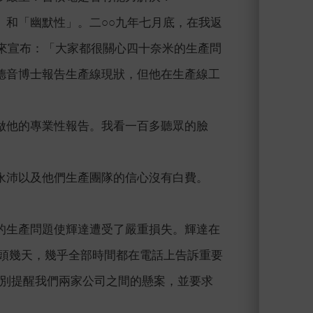
」和「幽默性」。二○○九年七月底，在我返
來宣布：「大家都很關心四十奈米的生產問
德音博士報告生產線現狀，但他在生產線工
做他的專業性報告。我看一百多聽眾的臉
永沛以及他們生產團隊的信心沒有白費。
的生產問題使輝達遭受了嚴重損失。輝達在
的頭幾天，幾乎全部時間都在電話上告訴重要
他也特別提醒我們兩家公司之間的懸案，並要求