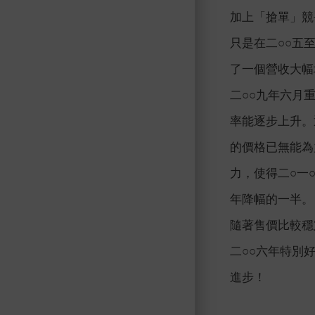
加上「搶單」競
只是在二○○五
了一個營收大幅
二○○九年六月
率能逐步上升。
的價格已無能為
力，使得二○一
年降幅的一半。
隨著售價比較穩
二○○六年特別
進步！