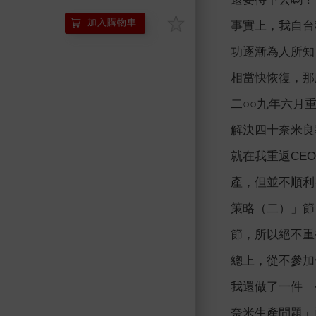
加入購物車
事實上，我自台
功逐漸為人所知
相當快恢復，那
二○○九年六月
解決四十奈米良
就在我重返CE
產，但並不順利
策略（二）」節
節，所以絕不重
總上，從不參加
我還做了一件「
奈米生產問題」