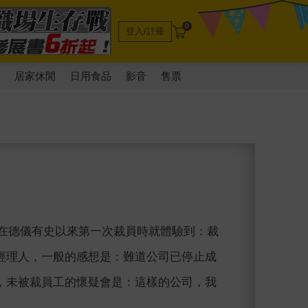
0
登入/註冊
電
居家休閒
日用食品
影音
售票
我在德儀有史以來第一次裁員時就體驗到：裁
經理人，一般的感想是：難道公司已停止成
，未被裁員工的懷疑會是：這樣的公司，我