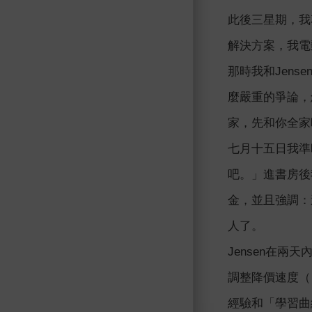
此後三星期，我
解決方案，我電
那時我和Jen
麼嚴重的爭論，
家，先和你全家
七月十五日我準
吧。」進書房後
金，並且強調：
人了。
Jensen在兩
調整降價速度（
經驗和「學習曲