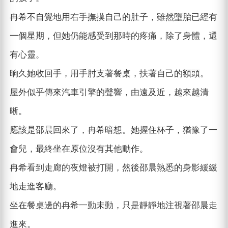
冉希不自覺地用右手撫摸自己的肚子，雖然墮胎已經有
一個星期，但她仍能感受到那時的疼痛，除了身體，還
有心靈。
晌久她收回手，用手肘支著餐桌，扶著自己的額頭。
屋外似乎傳來汽車引擎的聲響，由遠及近，越來越清
晰。
應該是邵晨回來了，冉希暗想。她握住杯子，猶豫了一
會兒，最終坐在原位沒有其他動作。
冉希看到走廊的夜燈被打開，然後邵晨熟悉的身影緩緩
地走進客廳。
坐在餐桌邊的冉希一動未動，只是靜靜地注視著邵晨走
進來。