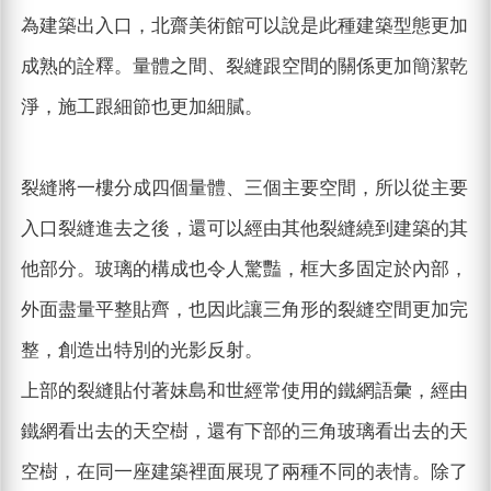
為建築出入口，北齋美術館可以說是此種建築型態更加
成熟的詮釋。量體之間、裂縫跟空間的關係更加簡潔乾
淨，施工跟細節也更加細膩。
裂縫將一樓分成四個量體、三個主要空間，所以從主要
入口裂縫進去之後，還可以經由其他裂縫繞到建築的其
他部分。玻璃的構成也令人驚豔，框大多固定於內部，
外面盡量平整貼齊，也因此讓三角形的裂縫空間更加完
整，創造出特別的光影反射。
上部的裂縫貼付著妹島和世經常使用的鐵網語彙，經由
鐵網看出去的天空樹，還有下部的三角玻璃看出去的天
空樹，在同一座建築裡面展現了兩種不同的表情。除了