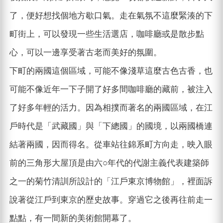
了，便好想找個地方歇口氣。走在氣氛不這麼緊湊的下
町街上，可以發現一些生活選店，咖啡廳或是散步點
心，可以一邊享受著古老而美好的氛圍。
下町的兩國這個區域，可能不像淺草這麼古色古香，也
可能不像近年一下子開了好多間咖啡廳的藏前，被注入
了好多年輕的活力。因為相撲而著名的兩國區域，在江
戶時代是「武藏國」與「下總國」的國境，以兩國橋連
結著兩國，因而得名。從車站往錦系町方向走，映入眼
前的三角形大屋頂是由六○年代的代謝主義代表建築師
之一的菊竹清訓所設計的「江戶東京博物館」，裡面訴
說著從江戶到東京的歷史故事。穿過它之後再往前走一
點點，有一間新的美術館開幕了。