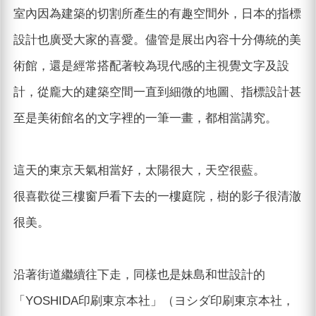
室內因為建築的切割所產生的有趣空間外，日本的指標
設計也廣受大家的喜愛。儘管是展出內容十分傳統的美
術館，還是經常搭配著較為現代感的主視覺文字及設
計，從龐大的建築空間一直到細微的地圖、指標設計甚
至是美術館名的文字裡的一筆一畫，都相當講究。
這天的東京天氣相當好，太陽很大，天空很藍。
很喜歡從三樓窗戶看下去的一樓庭院，樹的影子很清澈
很美。
沿著街道繼續往下走，同樣也是妹島和世設計的
「YOSHIDA印刷東京本社」（ヨシダ印刷東京本社，