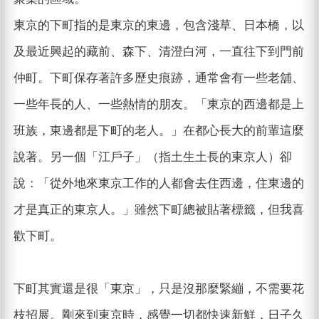
東京的下町指的是東京的東邊，包含淺草、日本橋，以
及最近興起的藏前、森下、清澄白河，一直往下到門前
仲町。下町保存著許多歷史痕跡，通常會有一些老舖、
一些年長的人、一些熱情的朋友。「東京的西邊都是上
班族，東邊都是下町的老人。」在都心長大的前輩這麼
說著。另一個「江戶子」（指土生土長的東京人）卻
說：「從外地來東京工作的人都會去住西邊，住東邊的
才是真正的東京人。」雖然下町總被貼著標籤，但我喜
歡下町。
下町其實還是很「東京」，只是沒那麼緊繃，不需要花
枝招展。剛來到東京時，感覺一切都快速新鮮，日子久