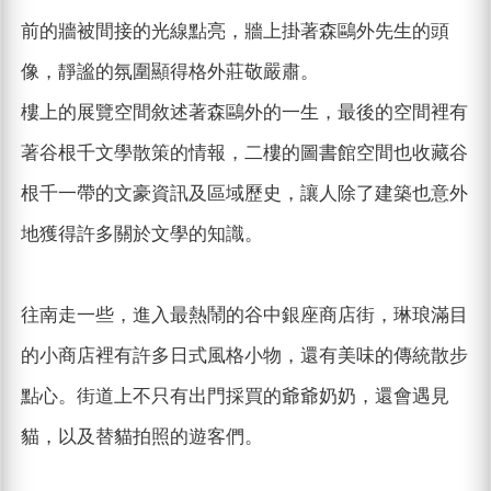
前的牆被間接的光線點亮，牆上掛著森鷗外先生的頭
像，靜謐的氛圍顯得格外莊敬嚴肅。
樓上的展覽空間敘述著森鷗外的一生，最後的空間裡有
著谷根千文學散策的情報，二樓的圖書館空間也收藏谷
根千一帶的文豪資訊及區域歷史，讓人除了建築也意外
地獲得許多關於文學的知識。
往南走一些，進入最熱鬧的谷中銀座商店街，琳琅滿目
的小商店裡有許多日式風格小物，還有美味的傳統散步
點心。街道上不只有出門採買的爺爺奶奶，還會遇見
貓，以及替貓拍照的遊客們。