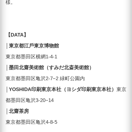
樣。
【DATA】
│東京都江戶東京博物館
東京都墨田区横網1-4-1
│墨田北齋美術館（すみだ北斎美術館）
東京都墨田区亀沢2-7−2 緑町公園内
│YOSHIDA印刷東京本社（ヨシダ印刷東京本社）
東京
都墨田区亀沢3-20−14
│北齋茶房
東京都墨田区亀沢4-8-5