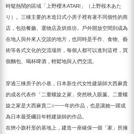
時髦熱鬧的區域「上野櫻木ATARI」（上野桜木あた
り）。三棟主要的木造日式小房子裡有著不同個性的商
店，包括餐廳、選物店及烘焙坊。戶外開放空間則成為
在地人與外來人交談的地方，也同時是手作、食物、藝
術等各式文化的交流場所，每個人都可以進到這裡，買
個麵包、喝杯啤酒，輕鬆地與人們交流。
穿過三棟房子的小巷，日本新生代女性建築師大西麻貴
的成名代表作「二重螺旋之家」突然映入眼簾。二重螺
旋之家是大西麻貴二○一一年的作品，也是讓她一躍成
為日本最受矚目年輕建築師的作品。
在狹小旗杆形的基地上，建造一座確保一個「家」所擁