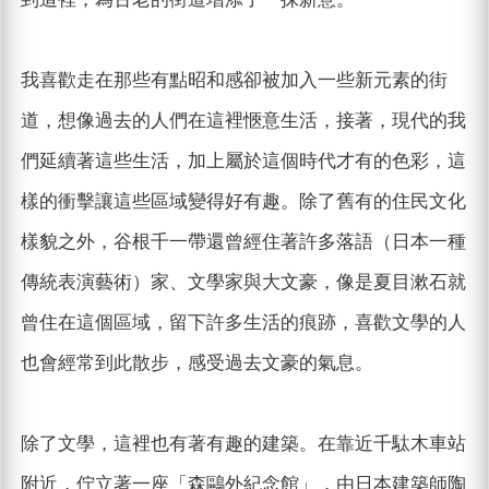
我喜歡走在那些有點昭和感卻被加入一些新元素的街
道，想像過去的人們在這裡愜意生活，接著，現代的我
們延續著這些生活，加上屬於這個時代才有的色彩，這
樣的衝擊讓這些區域變得好有趣。除了舊有的住民文化
樣貌之外，谷根千一帶還曾經住著許多落語（日本一種
傳統表演藝術）家、文學家與大文豪，像是夏目漱石就
曾住在這個區域，留下許多生活的痕跡，喜歡文學的人
也會經常到此散步，感受過去文豪的氣息。
除了文學，這裡也有著有趣的建築。在靠近千駄木車站
附近，佇立著一座「森鷗外紀念館」，由日本建築師陶