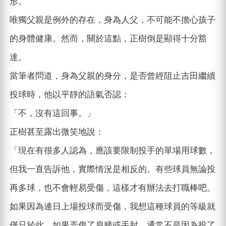
形。
唯獨父親是例外的存在，身為人父，不可能不擔心孩子
的身體健康。然而，關於這點，正樹倒是顯得十分豁
達。
當筆者問道，身為父親的身分，是否曾經阻止吉田繼續
投球時，他以平靜的語氣否認：
「不，沒有這回事。」
正樹甚至露出微笑地說：
「現在有很多人認為，應該要限制投手的單場用球數，
但我一直告訴他，實際情況是相反的。有些球員無論投
再多球，也不會輕易受傷，這樣才有辦法去打職棒吧。
如果因為連日上場投球而受傷，我想這種球員的等級就
僅只於此。如果弄傷了肩膀或手肘，通常不是因為投了