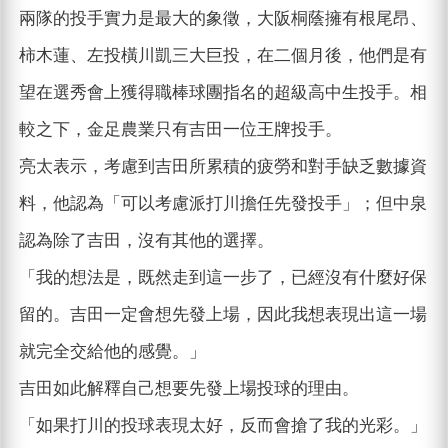
兩隊的投手實力是最大的象徵，大阪桐蔭擁有根尾昂、
柿木蓮、左投橫川凱三大巨投，在二個月後，他們是有
望在選秀會上獲得職棒球團指名的超級高中生投手。相
較之下，金足農業只有吉田一位王牌投手。
亮太表示，考慮到吉田所累積的疲勞和對手缺乏數據資
料，他認為「可以考慮派打川擔任先發投手」；但中泉
認為除了吉田，沒有其他的選擇。
「我的想法是，既然走到這一步了，已經沒有什麼好保
留的。吉田一定會想先發上場，因此我想表現出這一場
就完全交給他的感覺。」
吉田如此解釋自己想要先發上場投球的理由。
「如果打川的投球表現太好，反而會搶了我的光彩。」