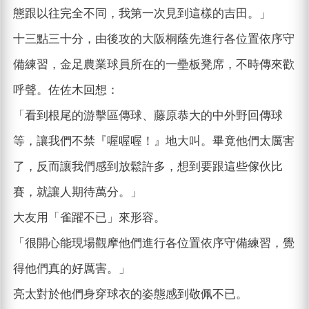
態跟以往完全不同，我第一次見到這樣的吉田。」
十三點三十分，由後攻的大阪桐蔭先進行各位置依序守
備練習，金足農業球員所在的一壘板凳席，不時傳來歡
呼聲。佐佐木回想：
「看到根尾的游擊區傳球、藤原恭大的中外野回傳球
等，讓我們不禁『喔喔喔！』地大叫。畢竟他們太厲害
了，反而讓我們感到放鬆許多，想到要跟這些傢伙比
賽，就讓人期待萬分。」
大友用「雀躍不已」來形容。
「很開心能現場觀摩他們進行各位置依序守備練習，覺
得他們真的好厲害。」
亮太對於他們身穿球衣的姿態感到敬佩不已。