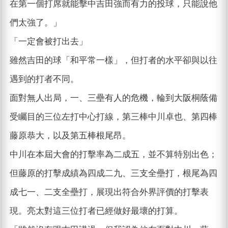
在第一個打席就能擊中吉田強而有力的投球，只能說他
們太強了。」
「一定會被打出去」
雖然吉田的球「和平常一樣」，但打者的水平卻與以往
遇到的打者不同。
面對無人出局，一、三壘有人的危機，輪到大阪桐蔭備
受矚目的三位左打中心打線，第三棒中川卓也、第四棒
藤原恭大，以及第五棒根尾昂。
中川在本屆大會的打擊率為二成五，並不算特別出色；
但藤原的打擊成績為四成二九、三支全壘打，根尾為四
成七一、二支全壘打，展現出符合外界評價的打擊表
現。亮太對這三位打者已經做好最壞的打算。