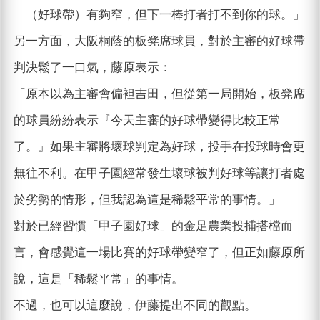
「（好球帶）有夠窄，但下一棒打者打不到你的球。」
另一方面，大阪桐蔭的板凳席球員，對於主審的好球帶
判決鬆了一口氣，藤原表示：
「原本以為主審會偏袒吉田，但從第一局開始，板凳席
的球員紛紛表示『今天主審的好球帶變得比較正常
了。』如果主審將壞球判定為好球，投手在投球時會更
無往不利。在甲子園經常發生壞球被判好球等讓打者處
於劣勢的情形，但我認為這是稀鬆平常的事情。」
對於已經習慣「甲子園好球」的金足農業投捕搭檔而
言，會感覺這一場比賽的好球帶變窄了，但正如藤原所
說，這是「稀鬆平常」的事情。
不過，也可以這麼說，伊藤提出不同的觀點。