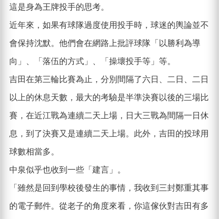
這是身為王牌投手的思考。
近年來，如果有球隊過度使用投手時，球迷的輿論並不
會保持沈默。他們會在網路上批評球隊「以勝利為導
向」、「落伍的方式」、「操壞投手等」等。
吉田在第三輪比賽為止，分別間隔了六日、二日、二日
以上的休息天數，最大的考驗是半準決賽以後的三場比
賽，在近江戰為連續二天上場，日大三戰為間隔一日休
息，到了決賽又是連續二天上場。此外，吉田的投球用
球數相當多。
中泉似乎也收到一些「建言」。
「雖然是回到學校後發生的事情，我收到三封鄭重其事
的電子郵件。從老子的角度來看，你這傢伙對吉田有多