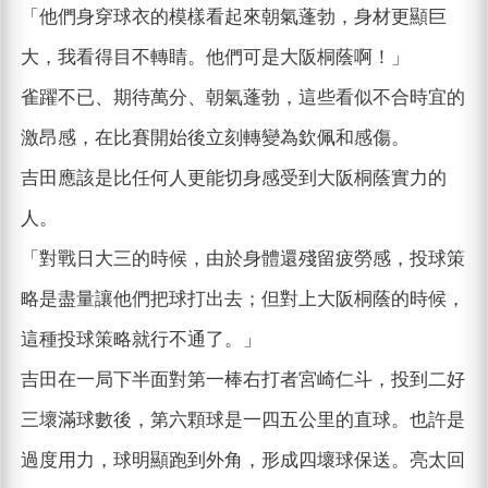
「他們身穿球衣的模樣看起來朝氣蓬勃，身材更顯巨
大，我看得目不轉睛。他們可是大阪桐蔭啊！」
雀躍不已、期待萬分、朝氣蓬勃，這些看似不合時宜的
激昂感，在比賽開始後立刻轉變為欽佩和感傷。
吉田應該是比任何人更能切身感受到大阪桐蔭實力的
人。
「對戰日大三的時候，由於身體還殘留疲勞感，投球策
略是盡量讓他們把球打出去；但對上大阪桐蔭的時候，
這種投球策略就行不通了。」
吉田在一局下半面對第一棒右打者宮崎仁斗，投到二好
三壞滿球數後，第六顆球是一四五公里的直球。也許是
過度用力，球明顯跑到外角，形成四壞球保送。亮太回