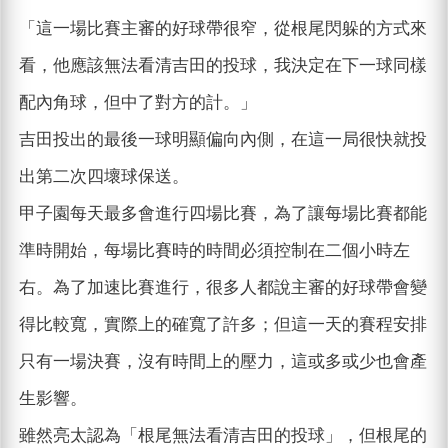
「這一場比賽主審的好球帶很窄，從根尾閃躲的方式來
看，他應該無法看清吉田的投球，我決定在下一球同樣
配內角球，但中了對方的計。」
吉田投出的最後一球明顯偏向內側，在這一局很快就投
出第二次四壞球保送。
甲子園每天最多會進行四場比賽，為了讓每場比賽都能
準時開始，每場比賽時的時間必須控制在二個小時左
右。為了加速比賽進行，很多人都說主審的好球帶會變
得比較寬，實際上的確寬了許多；但這一天的賽程安排
只有一場決賽，沒有時間上的壓力，這或多或少也會產
生影響。
雖然亮太認為「根尾無法看清吉田的投球」，但根尾的