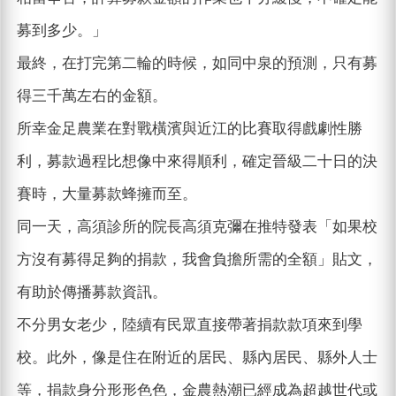
募到多少。」
最終，在打完第二輪的時候，如同中泉的預測，只有募
得三千萬左右的金額。
所幸金足農業在對戰橫濱與近江的比賽取得戲劇性勝
利，募款過程比想像中來得順利，確定晉級二十日的決
賽時，大量募款蜂擁而至。
同一天，高須診所的院長高須克彌在推特發表「如果校
方沒有募得足夠的捐款，我會負擔所需的全額」貼文，
有助於傳播募款資訊。
不分男女老少，陸續有民眾直接帶著捐款款項來到學
校。此外，像是住在附近的居民、縣內居民、縣外人士
等，捐款身分形形色色，金農熱潮已經成為超越世代或