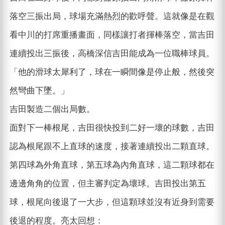
落空三振出局，球場充滿熱烈的歡呼聲。這就像是在觀
看中川的打席重播畫面，同樣讓打者揮棒落空，當吉田
連續投出三振後，高橋深信吉田能成為一位職棒球員。
「他的滑球太犀利了，球在一瞬間像是停止般，然後突
然彎曲下墜。」
吉田製造二個出局數。
面對下一棒根尾，吉田很快投到二好一壞的球數，吉田
認為根尾跟不上直球的速度，接著連續投出二顆直球。
第四球為外角直球，第五球為內角直球，這二顆球都在
邊邊角角的位置，但主審判定為壞球。吉田投出第五
球，根尾向後退了一大步，但這顆球並沒有近身到需要
後退的程度。亮太回想：