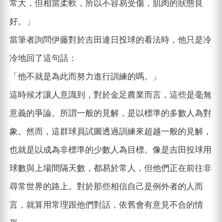
常大，但相當柔軟，所以不容易受傷，肌肉的狀態良
好。」
當筆者詢問伊藤對於吉田連日投球的看法時，他只是冷
冷地回了這句話：
「他不就是為此而努力進行訓練的嗎。」
這時候才讓人意識到，對於金足農業而言，這些是毫無
意義的爭論。所謂一般的見解，是以標準的多數人為對
象。然而，這群球員試圖透過訓練來超越一般的見解，
也就是以成為非標準的少數人為目標。像是吉田投球用
球數與上場間隔天數，都易於常人，但他們正在前往非
尋常世界的路上。對於那些相信自己是例外者的人而
言，就算用常理跟他們對話，依舊會有意見不合的情