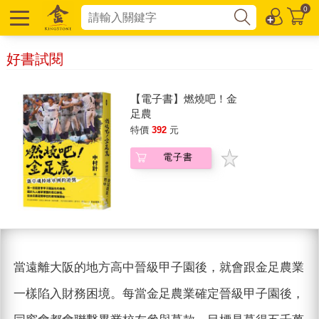
0
好書試閱
【電子書】燃燒吧！金
足農
特價
392
元
電子書
當遠離大阪的地方高中晉級甲子園後，就會跟金足農業
一樣陷入財務困境。每當金足農業確定晉級甲子園後，