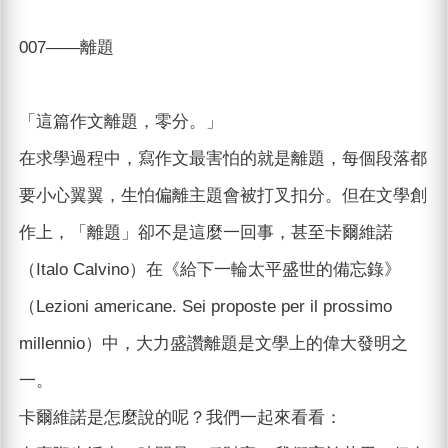
007——離題
「這篇作文離題，零分。」
在求學過程中，寫作文最害怕的就是離題，每個段落都
要小心翼翼，生怕偏離主題會被打叉扣分。但在文學創
作上，「離題」卻不是這麼一回事，甚至卡爾維諾
（Italo Calvino）在《給下一輪太平盛世的備忘錄》
（Lezioni americane. Sei proposte per il prossimo
millennio）中，大力盛讚離題是文學上的偉大發明之
一。
卡爾維諾是怎麼說的呢？我們一起來看看：