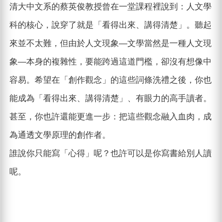
清大中文系的蔡英俊教授曾在一堂課程裡說到：人文學
科的核心，說穿了就是「看得出來、講得清楚」。聽起
來並不太難，但由於人文現象—文學當然是一種人文現
象—本身的複雜性，要能跨過這道門檻，卻沒有想像中
容易。希望在「創作觀念」的這些詞條洗禮之後，你也
能成為「看得出來、講得清楚」、有眼力的高手讀者。
甚至，你也許還能更進一步：把這些觀念融入血肉，成
為通透文學原理的創作者。
誰說你只能寫「心得」呢？也許可以是你寫書給別人讀
呢。