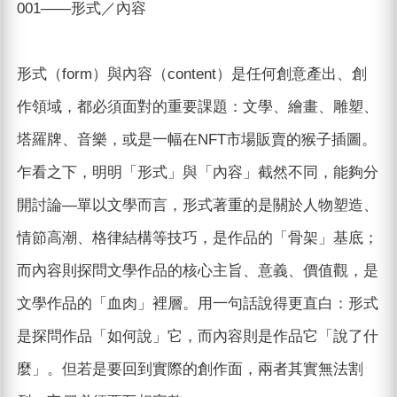
001——形式／內容
形式（form）與內容（content）是任何創意產出、創
作領域，都必須面對的重要課題：文學、繪畫、雕塑、
塔羅牌、音樂，或是一幅在NFT市場販賣的猴子插圖。
乍看之下，明明「形式」與「內容」截然不同，能夠分
開討論—單以文學而言，形式著重的是關於人物塑造、
情節高潮、格律結構等技巧，是作品的「骨架」基底；
而內容則探問文學作品的核心主旨、意義、價值觀，是
文學作品的「血肉」裡層。用一句話說得更直白：形式
是探問作品「如何說」它，而內容則是作品它「說了什
麼」。但若是要回到實際的創作面，兩者其實無法割