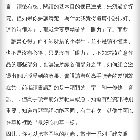
言，讀後有感，閱讀的基本目的便已達成，無須過多探
究。但如果你要講清楚「為什麼我覺得這篇小說很好、
這首詩很差」，那就需要更精確的「眼力」了。面對
「讀書心得」而不知所措的小學生，並不是讀不懂書、
也不是沒有心得，只是沒有「眼力」，不知道該注意作
品的哪些部分，也無法辨識各個部分之間，如何組合激
盪出他所感受到的效果。普通讀者與高手讀者的差別就
在於，前者讀書讀到的是一顆顆的「字」和一條條「資
訊」，但高手讀者能分辨輕重緩急，知道有些資訊特別
重要，知道每顆字詞功能不同，有主有次。就像牛可以
在草原裡認出最好吃的草一樣。
因此，你可以把本區塊的詞條，當作一系列「建立眼