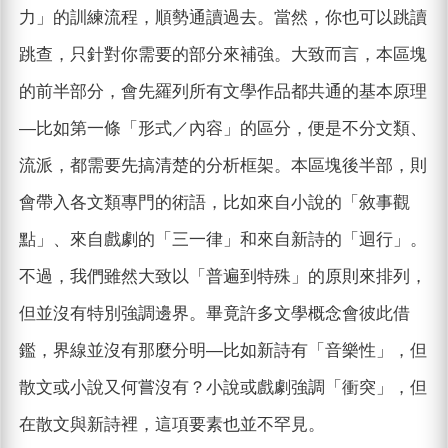
力」的訓練流程，順勢通讀過去。當然，你也可以跳讀
跳查，只針對你需要的部分來補強。大致而言，本區塊
的前半部分，會先羅列所有文學作品都共通的基本原理
—比如第一條「形式／內容」的區分，便是不分文類、
流派，都需要先搞清楚的分析框架。本區塊後半部，則
會帶入各文類專門的術語，比如來自小說的「敘事觀
點」、來自戲劇的「三一律」和來自新詩的「迴行」。
不過，我們雖然大致以「普遍到特殊」的原則來排列，
但並沒有特別強調邊界。畢竟許多文學概念會彼此借
鑑，界線並沒有那麼分明—比如新詩有「音樂性」，但
散文或小說又何嘗沒有？小說或戲劇強調「衝突」，但
在散文與新詩裡，這項要素也並不罕見。