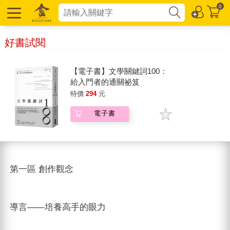
0
好書試閱
【電子書】文學關鍵詞100：
給入門者的通關祕笈
特價
294
元
電子書
第一區 創作觀念
導言——培養高手的眼力