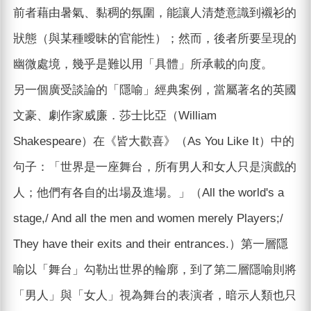
前者藉由暑氣、黏稠的氛圍，能讓人清楚意識到襯衫的
狀態（與某種曖昧的官能性）；然而，後者所要呈現的
幽微處境，幾乎是難以用「具體」所承載的向度。
另一個廣受談論的「隱喻」經典案例，當屬著名的英國
文豪、劇作家威廉．莎士比亞（William
Shakespeare）在《皆大歡喜》（As You Like It）中的
句子：「世界是一座舞台，所有男人和女人只是演戲的
人；他們有各自的出場及進場。」（All the world's a
stage,/ And all the men and women merely Players;/
They have their exits and their entrances.）第一層隱
喻以「舞台」勾勒出世界的輪廓，到了第二層隱喻則將
「男人」與「女人」視為舞台的表演者，暗示人類也只