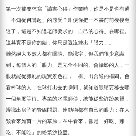
第一次被要求寫「讀書心得」作業時，你是不是也有過
「不知從何講起」的感受？即便你把一本書前前後後翻
透了，還是不知道老師要求的「自己的心得」在哪裡。
這其實不是你的錯，你只是還沒練出「眼力」。
雖然絕大多數人都有眼睛、能識字，但我們很少意識
到，每個人的「眼力」是完全不同的。會攝影的人，一
眼就能從雜亂的現實景色裡，「框」出合適的構圖。會
看棒球的人，在球打出去的瞬間，就知道眼睛要移去哪
一個角度等待。專業的水電師傅，總能從些許跡象裡，
辨識出房子的管線問題。連動物都有自己的眼力：在人
類看來如茵一片的草原，在牛看來，卻是「好吃、難
吃、不能吃」的紛繁沙拉盤。