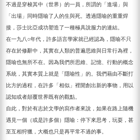
不過是穿梭其中（世界）的一員，所謂的「進場」與
「出場」同時隱喻了人的生與死。透過隱喻的重重焊
接，莎士比亞成功塑造了一種極具說服力的連結。
在一九八○年代，許多語言學家就已經認為，隱喻不只
存在於修辭中，其實在人類的普遍思維與日常行為裡，
隱喻也無所不在。因為我們所思維、記憶、行動的概念
系統，其實本質上就是「隱喻性」的。我們藉由不斷打
比方的過程，在許多「相似」裡開創出新的事物，用以
認知或者顛覆世界既有的觀點。
自此，對於有志於文學的寫作者來說，如果在路上隨機
遇見一個（或是許多個）隱喻：停下來思考，玩耍，甚
至互相狩獵，大概也只是再平常不過的事。