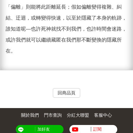
「偏離」則能將此距離延長；假如偏離變得複雜、糾
結、迂迴，或轉變得快速，以至於隱藏了本身的軌跡，
誰知道呢—也許死神就找不到我們，也許時間會迷路，
或許我們就可以繼續藏匿在我們那不斷變換的隱藏所
在。
回商品頁
關於我們
門市查詢
分紅大聯盟
客服中心
加好友
訂閱