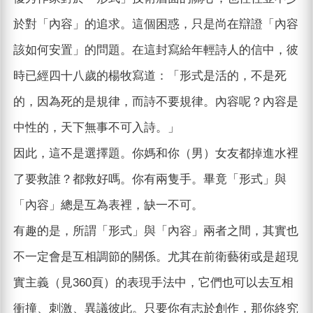
於對「內容」的追求。這個困惑，只是尚在辯證「內容
該如何安置」的問題。在這封寫給年輕詩人的信中，彼
時已經四十八歲的楊牧寫道：「形式是活的，不是死
的，因為死的是規律，而詩不要規律。內容呢？內容是
中性的，天下無事不可入詩。」
因此，這不是選擇題。你媽和你（男）女友都掉進水裡
了要救誰？都救好嗎。你有兩隻手。畢竟「形式」與
「內容」總是互為表裡，缺一不可。
有趣的是，所謂「形式」與「內容」兩者之間，其實也
不一定會是互相調節的關係。尤其在前衛藝術或是超現
實主義（見360頁）的表現手法中，它們也可以去互相
衝撞、刺激、異議彼此。只要你有志於創作，那你終究