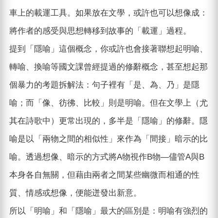
車上的載運工具。如果放在文學，或許也可以想像成：
將作者的感受與思想轉移到故事的「載運」過程。
提到「隱喻」這個概念，你或許也會接著聯想起明喻、
轉喻、換喻等國文課曾經提過的修辭概念，甚至想起那
個暴力的考題拆解法：句子裡有「是、為、乃」是隱
喻；而「像、彷彿、比較」則是明喻。但在文學上（尤
其在詩歌中）更常出現的，多半是「隱喻」的修辭。隱
喻是以「兩物之間的相似性」來作為「間接」暗示的比
喻。透過想像、暗示的方式將A物視作B物—儘管A與B
本身各自無關，但藉由兩者之間某些幽微而相通的性
質、情感或想像，便能迸發出新意。
所以「明喻」和「隱喻」最大的區別是：明喻有強烈的