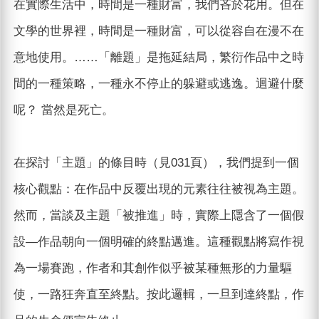
在實際生活中，時間是一種財富，我們吝於花用。但在
文學的世界裡，時間是一種財富，可以從容自在漫不在
意地使用。……「離題」是拖延結局，繁衍作品中之時
間的一種策略，一種永不停止的躲避或逃逸。迴避什麼
呢？ 當然是死亡。
在探討「主題」的條目時（見031頁），我們提到一個
核心觀點：在作品中反覆出現的元素往往被視為主題。
然而，當談及主題「被推進」時，實際上隱含了一個假
設—作品朝向一個明確的終點邁進。這種觀點將寫作視
為一場賽跑，作者和其創作似乎被某種無形的力量驅
使，一路狂奔直至終點。按此邏輯，一旦到達終點，作