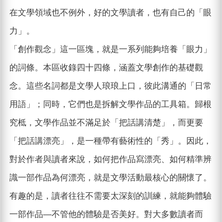
在文學領域也不例外，好的文學讀者，也有自己的「眼
力」。
「創作觀念」這一區塊，就是一系列能夠培養「眼力」
的詞條。本區收錄四十四條，涵蓋文學創作的基礎觀
念。這些名詞都是文學人琅琅上口，彼此溝通的「日常
用語」；同時，它們也是拆解文學作品的工具箱。歸根
究柢，文學作品並不滿足於「把話講清楚」，而更要
「把話講漂亮」，是一種帶有藝術性的「秀」。因此，
對於作者與讀者來說，如何把作品寫漂亮、如何精準辨
識一部作品為何漂亮，就是文學活動最核心的關懷了。
有趣的是，讀者往往不需要太深刻的訓練，就能夠體驗
一部作品—不管他的體驗是否美好。對大多數讀者而