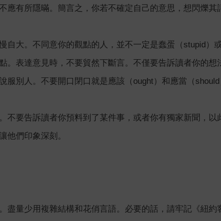
不應有所隱暪。簡言之，你若不確定自己的意思，想閃爍其
自大。不同意你的觀點的人，並不一定是蠢蛋（stupid）或
點。表達意見時，不要貿然下斷言。不僅要告訴讀者你的想
服別人。不要開口閉口就是應該（ought）和應當（shoul
。不要告訴讀者你預料到了某件事，或者你有獨家新聞，以
讓他們印象深刻。
。盡量少用複雜結構和花俏言語。必要的話，請牢記《紐約客》（