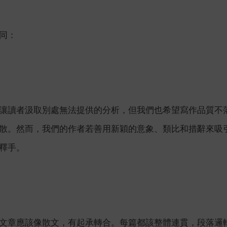
同：
讓讀者汲取別處無法提供的分析，但我們也希望寫作品質不
散。然而，我們的作者若善用新穎的意象、類比和措辭來吸
釋手。
文章應該像散文，有起承轉合。每篇都該整體連貫，段落邏