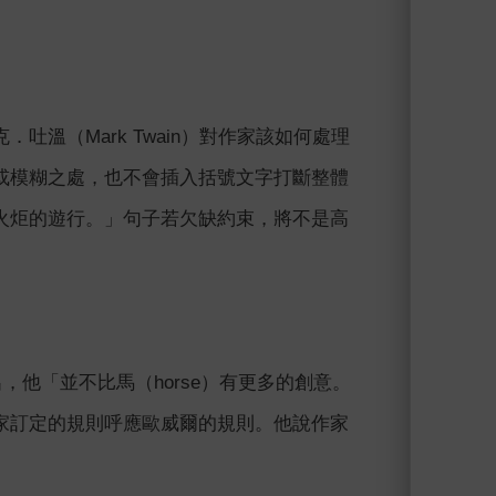
溫（Mark Twain）對作家該如何處理
或模糊之處，也不會插入括號文字打斷整體
火炬的遊行。」句子若欠缺約束，將不是高
出，他「並不比馬（horse）有更多的創意。
溫為作家訂定的規則呼應歐威爾的規則。他說作家