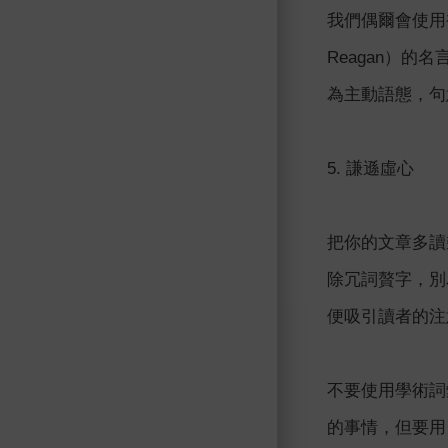
我們偶爾會使用
Reagan）的
為主動語態，句
5. 謙遜虛心
把你的文章多讀
除冗詞贅字，別
便吸引讀者的注
不要使用學術詞
的事情，但要用