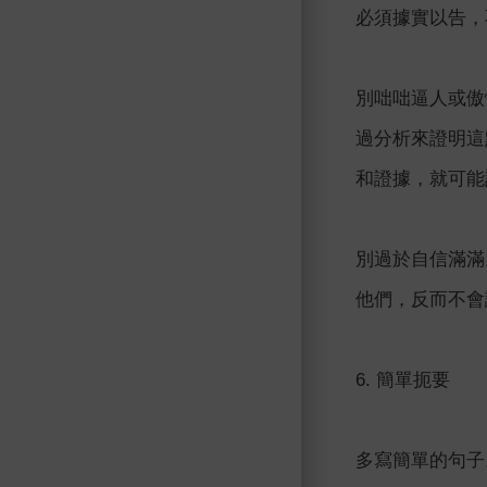
必須據實以告，
別咄咄逼人或傲慢
過分析來證明這
和證據，就可能說
別過於自信滿滿
他們，反而不會
6. 簡單扼要
多寫簡單的句子