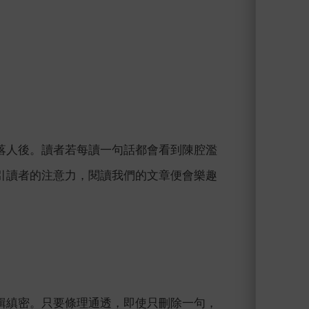
落人後。讀者若每讀一句話都會看到陳腔濫
引讀者的注意力，閱讀我們的文章便會樂趣
輯縝密。只要條理通透，即使只刪除一句，