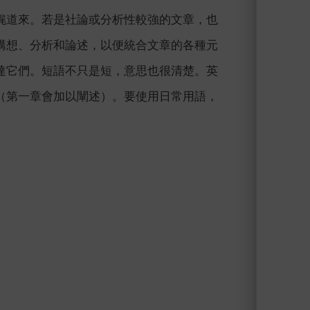
娓道來。若是社論或分析性較強的文章，也
構想、分析和論述，以便統合文章的各種元
達它們。短語不只是短，意思也很清楚。英
（第一章會加以闡述）。要使用日常用語，