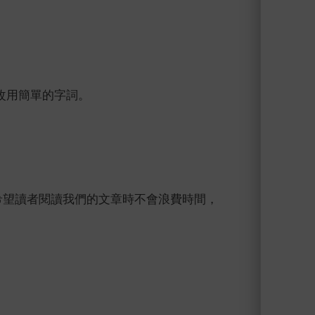
改用簡單的字詞。
希望讀者閱讀我們的文章時不會浪費時間，