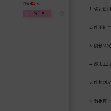
特價
420
元
1. 切勿使用
電子書
2. 能用短字
3. 能刪除冗
4. 能用主動
5. 能想到常
6. 若根據上