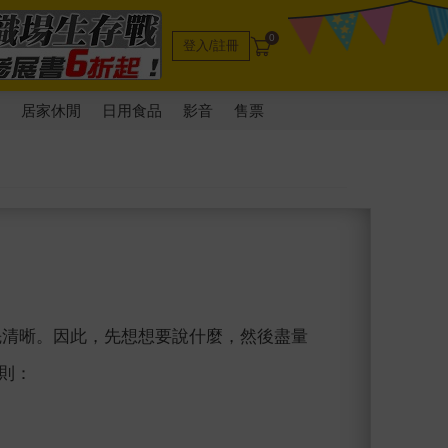
0
登入/註冊
電
居家休閒
日用食品
影音
售票
路得先清晰。因此，先想想要說什麼，然後盡量
規則：