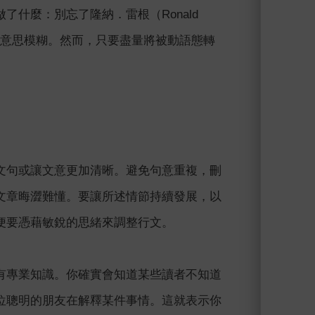
什麼：別忘了隆納．雷根（Ronald
動句也可能意思模糊。然而，只要盡量將被動語態轉
文句或讓文意更加清晰。避免句意重複，刪
文章晦澀難懂。要讓所述情節持續發展，以
便要憑藉敏銳的思緒來調整行文。
有專業知識。你確實會知道某些讀者不知道
位聰明的朋友在解釋某件事情。這就表示你