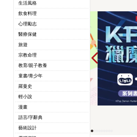
生活風格
飲食料理
心理勵志
醫療保健
旅遊
宗教命理
教育/親子教養
童書/青少年
羅曼史
輕小說
漫畫
語言/字辭典
藝術設計