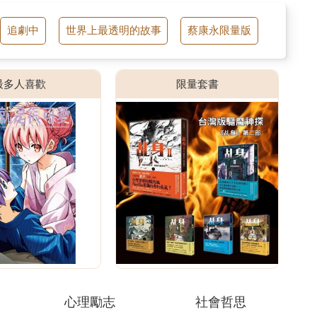
追劇中
世界上最透明的故事
蔡康永限量版
推理主
最多人喜歡
限量套書
心理勵志
社會哲思