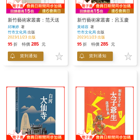
新竹藝術家叢書：范天送
新竹藝術家叢書：呂玉慶
邱琳婷
著
黃靖容
著
竹市文化局
出版
竹市文化局
出版
2023/11/23 出版
2023/11/23 出版
285
285
95
折
特價
元
95
折
特價
元
貨到通知
貨到通知