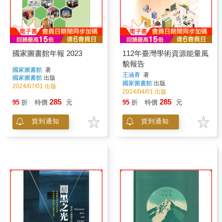
國家圖書館年報 2023
112年臺灣學術資源能量風
貌報告
國家圖書館
著
王涵青
著
國家圖書館
出版
國家圖書館
出版
2024/07/01 出版
2024/04/01 出版
285
285
95
折
特價
元
95
折
特價
元
貨到通知
貨到通知