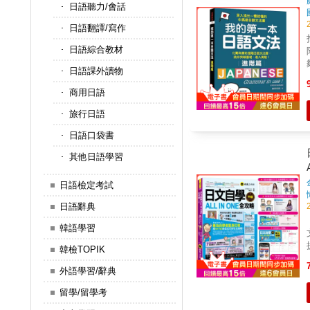
日語聽力/會話
日語翻譯/寫作
日語綜合教材
日語課外讀物
商用日語
旅行日語
日語口袋書
注意
其他日語學習
都
日語檢定考試
日語辭典
韓語學習
韓檢TOPIK
外語學習/辭典
留學/留學考