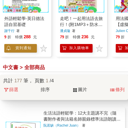
外語輕鬆學-英日德法
走吧！一起用法語去旅
用法
語自習基礎
行！(附1MP3＋防水書
【虛擬
套)
「You
謝千行
著
潘貞璇
著
Julien
VRP
288
236
9
折
特價
元
79
折
特價
元
79
折
貨到通知
加入購物車
中文書 > 全部商品
共計
177
筆， 頁數
1
/4
篩選
排序
圖片
條列
生活法語輕鬆學：12大主題講不完（隨
書附作者與法籍名師親錄標準法語朗讀音
檔QR Code）
阮若缺（Rachel Juan）
著