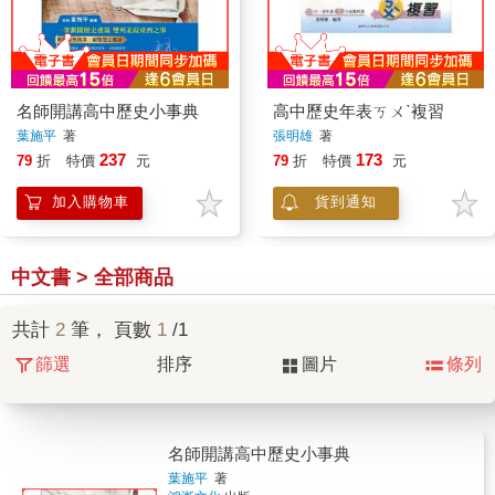
名師開講高中歷史小事典
高中歷史年表ㄎㄨˋ複習
葉施平
著
張明雄
著
237
173
79
折
特價
元
79
折
特價
元
加入購物車
貨到通知
中文書 > 全部商品
共計
2
筆， 頁數
1
/1
篩選
排序
圖片
條列
名師開講高中歷史小事典
葉施平
著