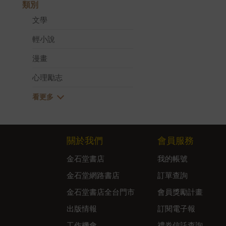
類別
文學
輕小說
漫畫
心理勵志
關於我們
會員服務
金石堂書店
我的帳號
金石堂網路書店
訂單查詢
金石堂書店全台門市
會員獎勵計畫
出版情報
訂閱電子報
工作機會
禮券信託查詢