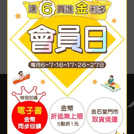
客服中心
合作與服務
購物說明
異業合作
付款方式
我要成為供應商
寄送方式
廣告合作
售後服務
分紅大聯盟
聯絡我們
大量採購