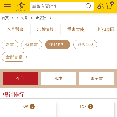
0
首頁
＞
中文書
＞
出版社
＞
本月選書
出版情報
愛書大使
折扣專區
新書
特價書
暢銷排行
經典100
全部書籍
全部
紙本
電子書
暢銷排行
TOP
TOP
1
2