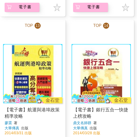
電子書
電子書
TOP
TOP
13
14
金石堂
金石堂
【電子書】航運與港埠政策
【電子書】銀行五合一快捷
精準攻略
上榜攻略
廖震
著
鼎文名師群
著
大華傳真
出版
大華傳真
出版
2014/03/31 出版
2014/03/28 出版