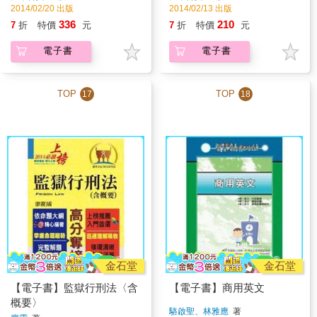
2014/02/20 出版
2014/02/13 出版
336
210
7
折
特價
元
7
折
特價
元
電子書
電子書
TOP
TOP
17
18
金石堂
金石堂
【電子書】監獄行刑法〈含
【電子書】商用英文
概要〉
駱啟聖、林雅應
著