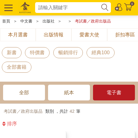
0
首頁
＞
中文書
＞
出版社
＞
＞
考試書／政府出版品
本月選書
出版情報
愛書大使
折扣專區
新書
特價書
暢銷排行
經典100
全部書籍
全部
紙本
電子書
考試書／政府出版品
類別 ，共計
42
筆
排序