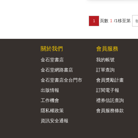
頁數
1
/1
移至第
1
關於我們
會員服務
金石堂書店
我的帳號
金石堂網路書店
訂單查詢
金石堂書店全台門市
會員獎勵計畫
出版情報
訂閱電子報
工作機會
禮券信託查詢
隱私權政策
會員服務條款
資訊安全通報