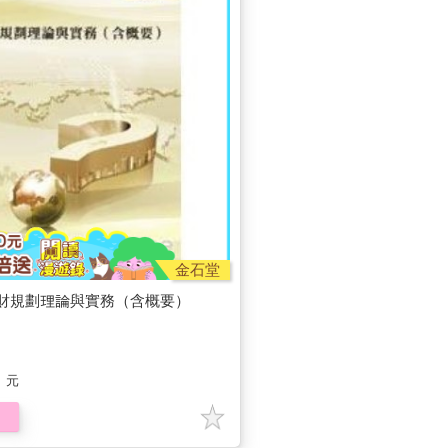
金石堂
財規劃理論與實務（含概要）
元