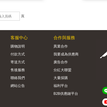
頁
客服中心
合作與服務
購物說明
異業合作
付款方式
我要成為供應商
寄送方式
廣告合作
售後服務
分紅大聯盟
聯絡我們
大量採購
網站公告
福利平台
B2B供應鏈平台
Admin