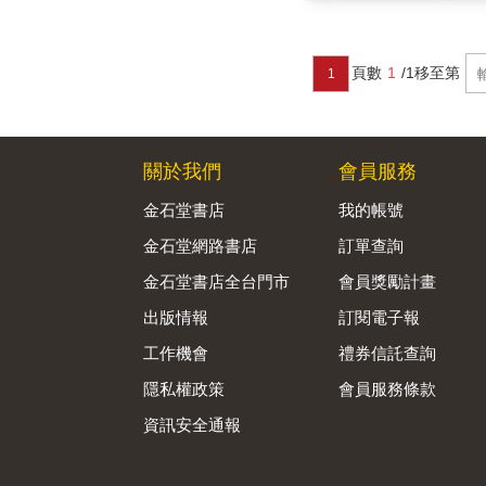
頁數
1
/1
移至第
1
關於我們
會員服務
金石堂書店
我的帳號
金石堂網路書店
訂單查詢
金石堂書店全台門市
會員獎勵計畫
出版情報
訂閱電子報
工作機會
禮券信託查詢
隱私權政策
會員服務條款
資訊安全通報