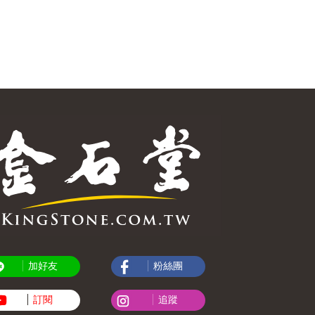
加好友
粉絲團
訂閱
追蹤