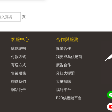
頁
客服中心
合作與服務
購物說明
異業合作
付款方式
我要成為供應商
寄送方式
廣告合作
售後服務
分紅大聯盟
聯絡我們
大量採購
網站公告
福利平台
B2B供應鏈平台
Admin