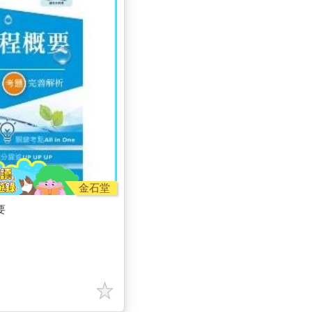
金石堂
要