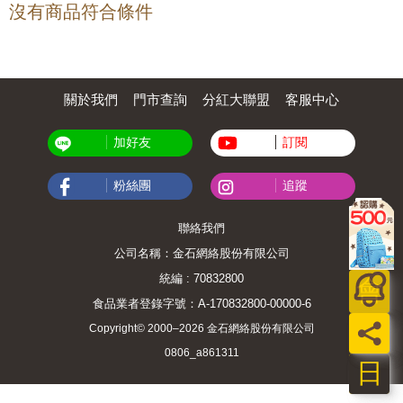
沒有商品符合條件
關於我們
門市查詢
分紅大聯盟
客服中心
加好友
訂閱
粉絲團
追蹤
聯絡我們
公司名稱：金石網絡股份有限公司
統編 : 70832800
會
食品業者登錄字號：A-170832800-00000-6
員
Copyright© 2000–2026 金石網絡股份有限公司
0806_a861311
日