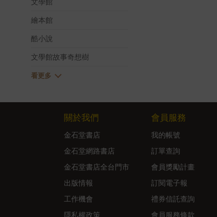
文學館
繪本館
酷小說
文學館故事奇想樹
關於我們
會員服務
金石堂書店
我的帳號
金石堂網路書店
訂單查詢
金石堂書店全台門市
會員獎勵計畫
出版情報
訂閱電子報
工作機會
禮券信託查詢
隱私權政策
會員服務條款