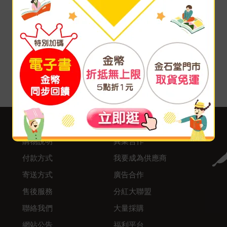
客服中心
合作與服務
購物說明
異業合作
付款方式
我要成為供應商
寄送方式
廣告合作
售後服務
分紅大聯盟
聯絡我們
大量採購
網站公告
福利平台