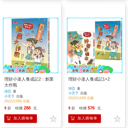
理財小達人養成記2：創業
理財小達人養成記1+2
大作戰
沛亞
著
沛亞
著
小天下
出版
小天下
出版
2022/12/05 出版
2022/12/05 出版
288
576
9
折
特價
元
9
折
特價
元
加入購物車
加入購物車