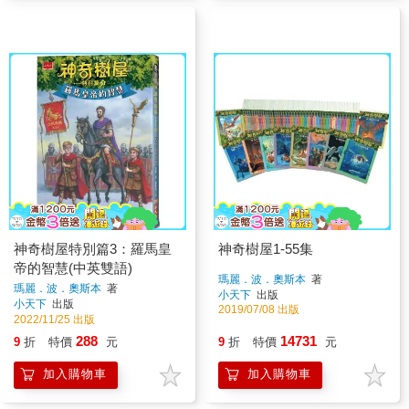
神奇樹屋特別篇3：羅馬皇
神奇樹屋1-55集
帝的智慧(中英雙語)
瑪麗．波．奧斯本
著
瑪麗．波．奧斯本
著
小天下
出版
小天下
出版
2019/07/08 出版
2022/11/25 出版
288
14731
9
折
特價
元
9
折
特價
元
加入購物車
加入購物車