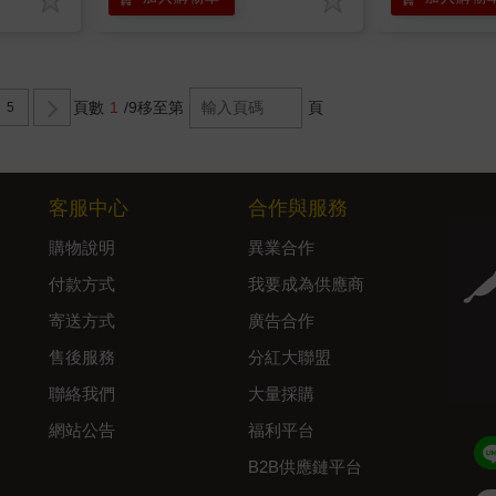
頁數
1
/9
移至第
頁
5
客服中心
合作與服務
購物說明
異業合作
付款方式
我要成為供應商
寄送方式
廣告合作
售後服務
分紅大聯盟
聯絡我們
大量採購
網站公告
福利平台
B2B供應鏈平台