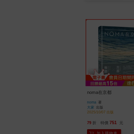
noma在京都
noma
著
大家
出版
2025/10/07 出版
751
79
折
特價
元
加入購物車