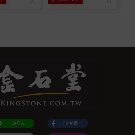
加好友
粉絲團