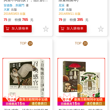
母，以及他們尋找身分認同
安德魯．所羅門
著
尼采
著
大家
出版
大家
出版
的故事
2016/03/03 出版
2014/09/11 出版
765
395
75
折
特價
元
79
折
特價
元
加入購物車
加入購物車
TOP
TOP
19
20