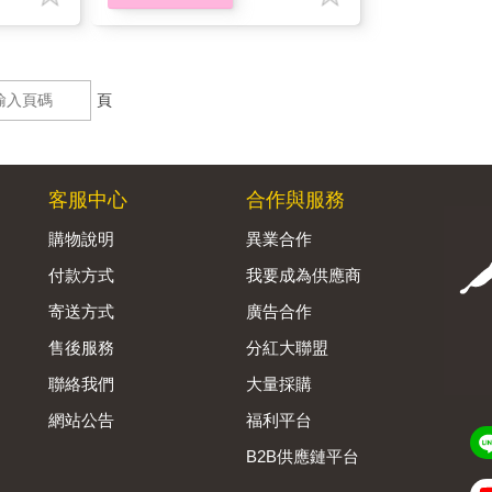
頁
客服中心
合作與服務
購物說明
異業合作
付款方式
我要成為供應商
寄送方式
廣告合作
售後服務
分紅大聯盟
聯絡我們
大量採購
網站公告
福利平台
B2B供應鏈平台
Admin