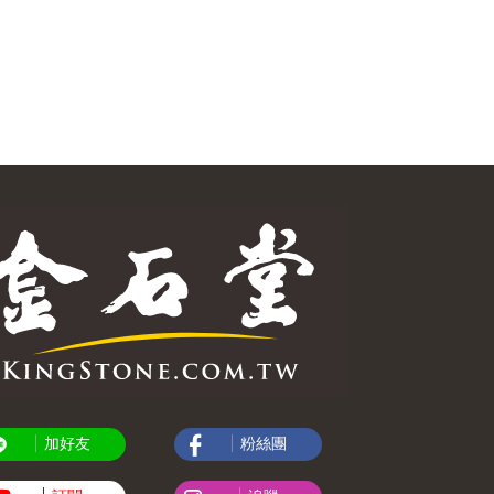
加好友
粉絲團