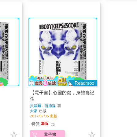
Readmoo
【電子書】心靈的傷，身體會記
住
貝塞爾．范德寇
著
大家
出版
2017/07/05 出版
385
特價
元
電子書