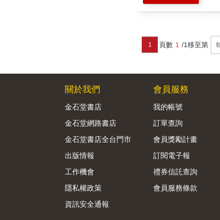
頁數
1
/1
移至第
1
關於我們
會員服務
金石堂書店
我的帳號
金石堂網路書店
訂單查詢
金石堂書店全台門市
會員獎勵計畫
出版情報
訂閱電子報
工作機會
禮券信託查詢
隱私權政策
會員服務條款
資訊安全通報