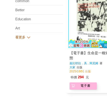
common
Better
Education
Art
R
【電子書】生命是一種
態
嘉比耶拉．馮．阿尼姆
著
大家
出版
2025/10/01 出版
294
特價
元
電子書