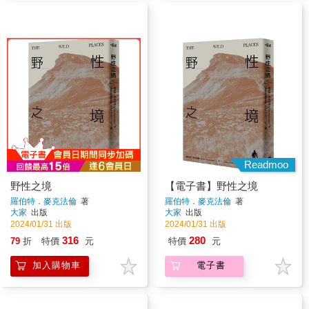
Readmoo
野性之境
【電子書】野性之境
羅伯特．麥克法倫
著
羅伯特．麥克法倫
著
大家
出版
大家
出版
2024/01/31 出版
2024/01/31 出版
316
280
79
折
特價
元
特價
元
加入購物車
電子書