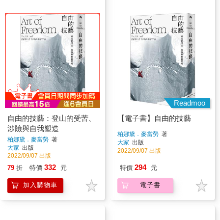
Readmoo
自由的技藝：登山的受苦、
【電子書】自由的技藝
涉險與自我塑造
柏娜黛．麥當勞
著
柏娜黛．麥當勞
著
大家
出版
大家
出版
2022/09/07 出版
2022/09/07 出版
332
294
79
折
特價
元
特價
元
加入購物車
電子書