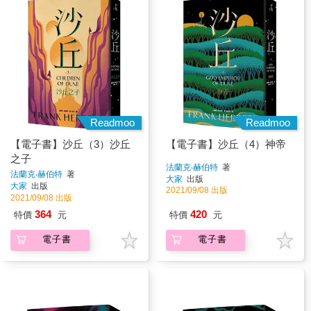
Readmoo
Readmoo
【電子書】沙丘（3）沙丘
【電子書】沙丘（4）神帝
之子
法蘭克‧赫伯特
著
法蘭克‧赫伯特
著
大家
出版
大家
出版
2021/09/08 出版
2021/09/08 出版
364
420
特價
元
特價
元
電子書
電子書