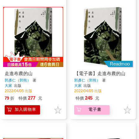
Readmoo
走進布農的山
【電子書】走進布農的山
郭彥仁（郭熊）
著
郭彥仁（郭熊）
著
大家
出版
大家
出版
2022/04/05 出版
2022/04/05 出版
277
245
79
折
特價
元
特價
元
加入購物車
電子書