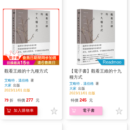
Readmoo
觀看王維的十九種方式
【電子書】觀看王維的十九
種方式
艾略特．溫伯格
著
艾略特．溫伯格
著
大家
出版
大家
出版
2023/11/01 出版
2023/11/01 出版
277
245
79
折
特價
元
特價
元
加入購物車
電子書