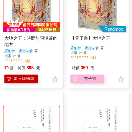
Readmoo
大地之下：時間無限深邃的
【電子書】大地之下
地方
羅伯特．麥克法倫
著
羅伯特．麥克法倫
著
大家
出版
大家
出版
2021/02/03 出版
2021/02/03 出版
395
350
79
折
特價
元
特價
元
加入購物車
電子書