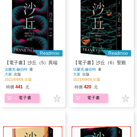
Readmoo
Readmoo
【電子書】沙丘（5）異端
【電子書】沙丘（6）聖殿
法蘭克‧赫伯特
著
法蘭克‧赫伯特
著
大家
出版
大家
出版
2021/09/08 出版
2021/09/08 出版
441
420
特價
元
特價
元
電子書
電子書