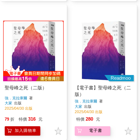
Readmoo
聖母峰之死（二版）
【電子書】聖母峰之死（二
版）
強．克拉庫爾
著
強．克拉庫爾
著
大家
出版
大家
出版
2025/04/30 出版
2025/04/30 出版
316
280
79
折
特價
元
特價
元
加入購物車
電子書