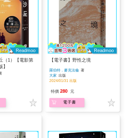
Readmoo
Readmoo
丘（1）【電影第
【電子書】野性之境
版】
羅伯特．麥克法倫
著
著
大家
出版
2024/01/31 出版
280
特價
元
電子書