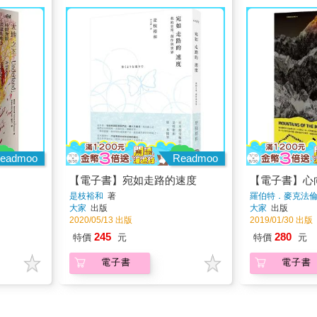
eadmoo
Readmoo
【電子書】宛如走路的速度
【電子書】心
是枝裕和
著
羅伯特．麥克法
大家
出版
大家
出版
2020/05/13 出版
2019/01/30 出版
245
280
特價
元
特價
元
電子書
電子書