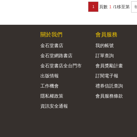
頁數
1
/1
移至第
1
關於我們
會員服務
金石堂書店
我的帳號
金石堂網路書店
訂單查詢
金石堂書店全台門市
會員獎勵計畫
出版情報
訂閱電子報
工作機會
禮券信託查詢
隱私權政策
會員服務條款
資訊安全通報