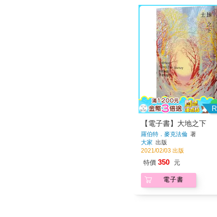
R
【電子書】大地之下
羅伯特．麥克法倫
著
大家
出版
2021/02/03 出版
350
特價
元
電子書