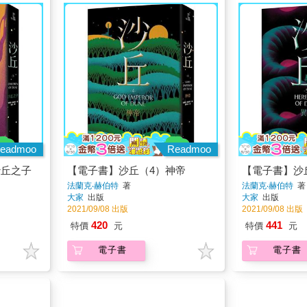
eadmoo
Readmoo
沙丘之子
【電子書】沙丘（4）神帝
【電子書】沙
法蘭克‧赫伯特
著
法蘭克‧赫伯特
著
大家
出版
大家
出版
2021/09/08 出版
2021/09/08 出版
420
441
特價
元
特價
元
電子書
電子書