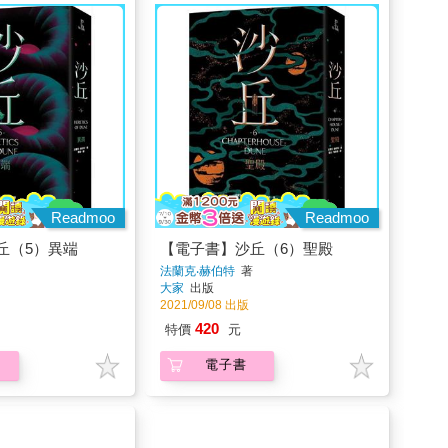
Readmoo
Readmoo
丘（5）異端
【電子書】沙丘（6）聖殿
法蘭克‧赫伯特
著
大家
出版
2021/09/08 出版
420
特價
元
電子書