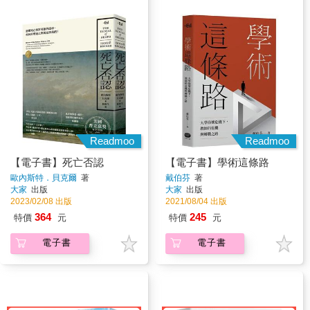
Readmoo
Readmoo
【電子書】死亡否認
【電子書】學術這條路
歐內斯特．貝克爾
著
戴伯芬
著
大家
出版
大家
出版
2023/02/08 出版
2021/08/04 出版
364
245
特價
元
特價
元
電子書
電子書