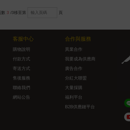
頁數
3
/3
移至第
頁
客服中心
合作與服務
購物說明
異業合作
付款方式
我要成為供應商
寄送方式
廣告合作
售後服務
分紅大聯盟
聯絡我們
大量採購
網站公告
福利平台
B2B供應鏈平台
Admin