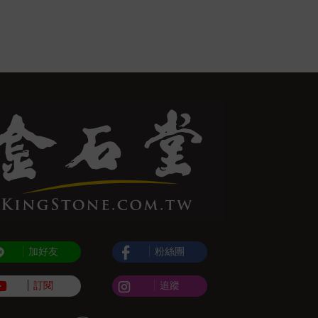
加好友
粉絲團
訂閱
追蹤