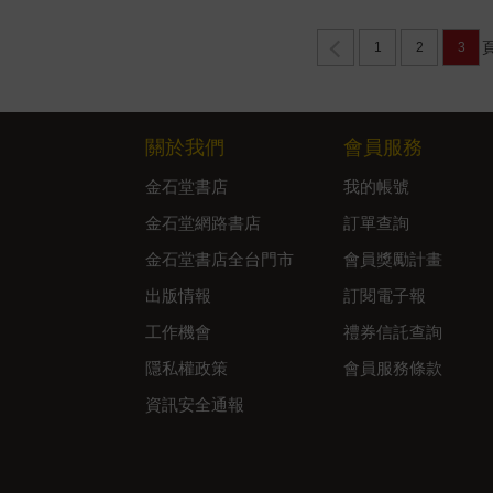
1
2
3
關於我們
會員服務
金石堂書店
我的帳號
金石堂網路書店
訂單查詢
金石堂書店全台門市
會員獎勵計畫
出版情報
訂閱電子報
工作機會
禮券信託查詢
隱私權政策
會員服務條款
資訊安全通報