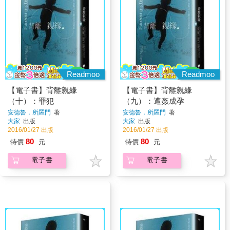
Readmoo
Readmoo
【電子書】背離親緣
【電子書】背離親緣
（十）：罪犯
（九）：遭姦成孕
安德魯．所羅門
著
安德魯．所羅門
著
大家
出版
大家
出版
2016/01/27 出版
2016/01/27 出版
80
80
特價
元
特價
元
電子書
電子書