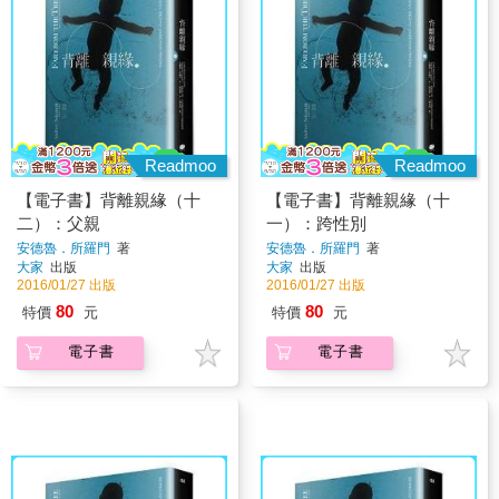
Readmoo
Readmoo
【電子書】背離親緣（十
【電子書】背離親緣（十
二）：父親
一）：跨性別
安德魯．所羅門
著
安德魯．所羅門
著
大家
出版
大家
出版
2016/01/27 出版
2016/01/27 出版
80
80
特價
元
特價
元
電子書
電子書