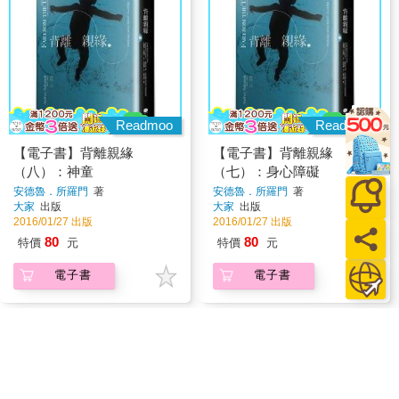
Readmoo
Readmoo
【電子書】背離親緣
【電子書】背離親緣
（八）：神童
（七）：身心障礙
安德魯．所羅門
著
安德魯．所羅門
著
大家
出版
大家
出版
2016/01/27 出版
2016/01/27 出版
80
80
特價
元
特價
元
電子書
電子書