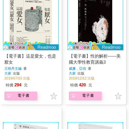
Readmoo
Readmoo
【電子書】這是愛女，也是
【電子書】性的解析——美
厭女
國大學性教育講義3
王曉丹主編
著
威廉．亞伯
著
大家
出版
大家
出版
2019/07/10 出版
2018/12/12 出版
294
420
特價
元
特價
元
電子書
電子書