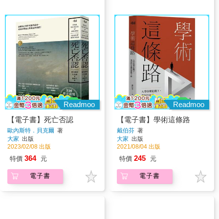
Readmoo
Readmoo
【電子書】死亡否認
【電子書】學術這條路
歐內斯特．貝克爾
著
戴伯芬
著
大家
出版
大家
出版
2023/02/08 出版
2021/08/04 出版
364
245
特價
元
特價
元
電子書
電子書