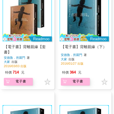
Readmoo
Readmoo
【電子書】背離親緣【套
【電子書】背離親緣（下）
書】
安德魯．所羅門
著
安德魯．所羅門
著
大家
出版
大家
出版
2016/01/27 出版
2016/03/03 出版
714
364
特價
元
特價
元
電子書
電子書