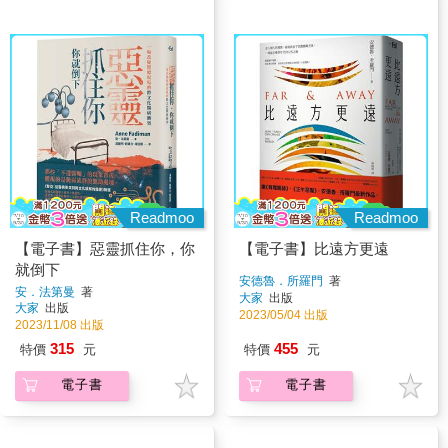
Readmoo
Readmoo
【電子書】惡靈抓住你，你
【電子書】比遠方更遠
就倒下
安德魯．所羅門
著
安．法第曼
著
大家
出版
大家
出版
2023/05/04 出版
2023/11/08 出版
315
455
特價
元
特價
元
電子書
電子書