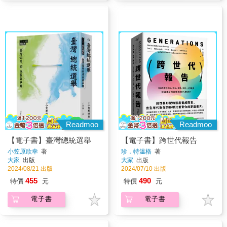
Readmoo
Readmoo
【電子書】臺灣總統選舉
【電子書】跨世代報告
小笠原欣幸
著
珍．特溫格
著
大家
出版
大家
出版
2024/08/21 出版
2024/07/10 出版
455
490
特價
元
特價
元
電子書
電子書