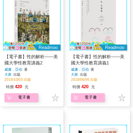
Readmoo
Readmoo
【電子書】性的解析——美
【電子書】性的解析——美
國大學性教育講義2
國大學性教育講義1
威廉．亞伯
著
威廉．亞伯
著
大家
出版
大家
出版
2018/10/03 出版
2018/06/06 出版
420
420
特價
元
特價
元
電子書
電子書