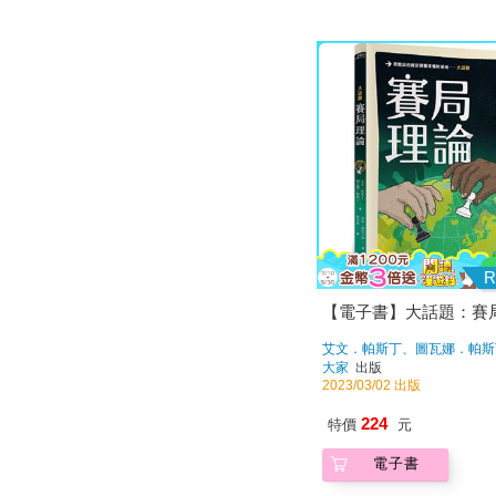
R
【電子書】大話題：賽
艾文．帕斯丁、圖瓦娜．帕斯
大家
出版
2023/03/02 出版
224
特價
元
電子書