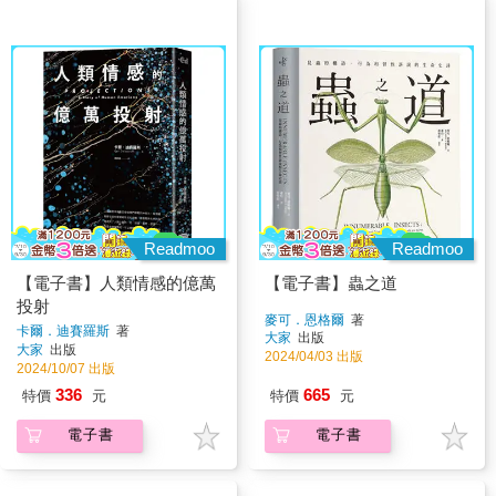
Readmoo
Readmoo
【電子書】人類情感的億萬
【電子書】蟲之道
投射
麥可．恩格爾
著
卡爾．迪賽羅斯
著
大家
出版
大家
出版
2024/04/03 出版
2024/10/07 出版
336
665
特價
元
特價
元
電子書
電子書