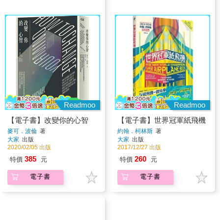
Readmoo
Readmoo
【電子書】改變你的心智
【電子書】世界冠軍紙飛機
麥可．波倫
著
約翰．柯林斯
著
大家
出版
大家
出版
2020/02/05 出版
2017/12/27 出版
385
260
特價
元
特價
元
電子書
電子書