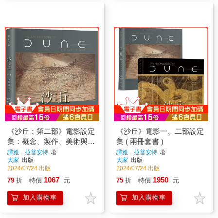
《沙丘：第二部》電影設定
《沙丘》電影一、二部設定
集：概念、製作、美術與靈
集 ( 兩冊套書 )
魂
譚雅．拉普安特
著
譚雅．拉普安特
著
大家
出版
大家
出版
2024/07/24 出版
2024/07/24 出版
1067
1950
79
折
特價
元
75
折
特價
元
加入購物車
加入購物車