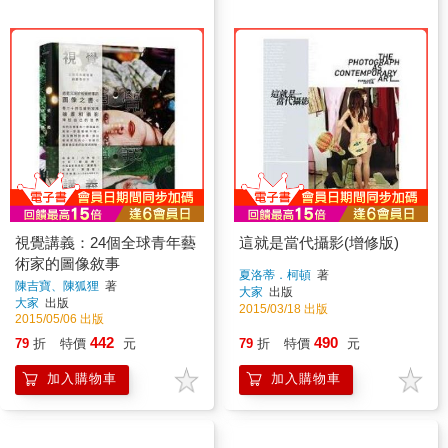
視覺講義：24個全球青年藝
這就是當代攝影(增修版)
術家的圖像敘事
夏洛蒂．柯頓
著
陳吉寶、陳狐狸
著
大家
出版
大家
出版
2015/03/18 出版
2015/05/06 出版
442
490
79
折
特價
元
79
折
特價
元
加入購物車
加入購物車