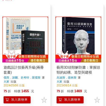
遊戲設計技藝再升級(兩冊
藝用3D頭頸解剖書：掌握頭
套書)
頸的結構、造型與建模
傑西．謝爾、史考特．羅傑斯
著
烏迪斯．薩林斯
著
大家
出版
大家
出版
2024/05/08 出版
2023/06/14 出版
1455
1469
75
折
特價
元
79
折
特價
元
加入購物車
加入購物車