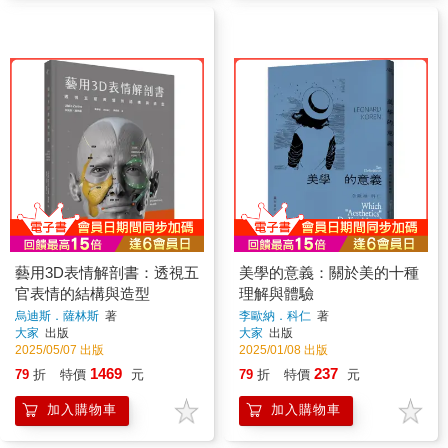
藝用3D表情解剖書：透視五
美學的意義：關於美的十種
官表情的結構與造型
理解與體驗
烏迪斯．薩林斯
著
李歐納．科仁
著
大家
出版
大家
出版
2025/05/07 出版
2025/01/08 出版
1469
237
79
折
特價
元
79
折
特價
元
加入購物車
加入購物車