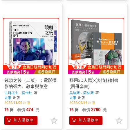
鏡頭之後（二版）：電影攝
藝用3D人體╳表情解剖書
影的張力、敘事與創意
(兩冊套書)
古斯塔夫．莫卡杜
著
烏迪斯．薩林斯
著
大家
出版
大家
出版
2025/11/05 出版
2025/05/14 出版
474
2790
79
折
特價
元
75
折
特價
元
加入購物車
加入購物車