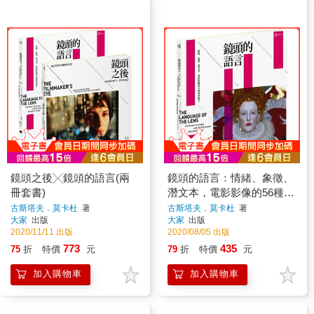
鏡頭之後╳鏡頭的語言(兩
鏡頭的語言：情緒、象徵、
冊套書)
潛文本，電影影像的56種敘
事能力
古斯塔夫．莫卡杜
著
古斯塔夫．莫卡杜
著
大家
出版
大家
出版
2020/11/11 出版
2020/08/05 出版
773
435
75
折
特價
元
79
折
特價
元
加入購物車
加入購物車