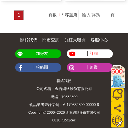
1
頁數
1
/1
移至第
頁
關於我們
門市查詢
分紅大聯盟
客服中心
加好友
訂閱
粉絲團
追蹤
聯絡我們
公司名稱：金石網絡股份有限公司
統編 : 70832800
食品業者登錄字號：A-170832800-00000-6
Copyright© 2000–2026 金石網絡股份有限公司
0810_5bd2cec