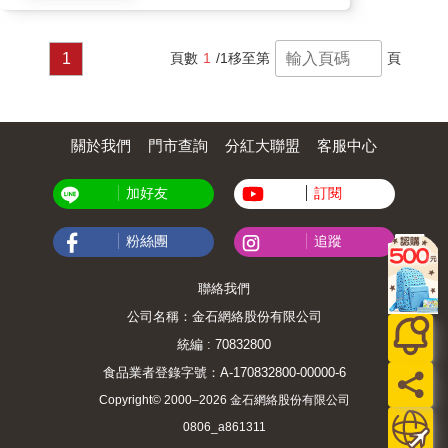
1
頁數
1
/1
移至第
頁
關於我們
門市查詢
分紅大聯盟
客服中心
加好友
訂閱
粉絲團
追蹤
聯絡我們
公司名稱：金石網絡股份有限公司
統編 : 70832800
食品業者登錄字號：A-170832800-00000-6
Copyright© 2000–2026 金石網絡股份有限公司
0806_a861311