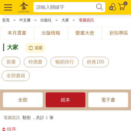
0
首頁
＞
中文書
＞
出版社
＞
大家
＞
電腦資訊
本月選書
出版情報
愛書大使
折扣專區
大家
追蹤
新書
特價書
暢銷排行
經典100
全部書籍
全部
紙本
電子書
電腦資訊
類別 ，共計
1
筆
排序