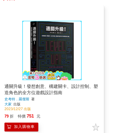
通關升級！發想創意、構建關卡、設計控制、塑
造角色的全方位遊戲設計指南
史考特．羅傑斯
著
大家
出版
2023/12/27 出版
751
79
折
特價
元
加入購物車