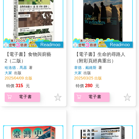
Readmoo
Readmoo
【電子書】食物與廚藝
【電子書】生命的尋路人
2（二版）
（附彩頁經典重出）
哈洛德．馬基
著
韋德．戴維斯
著
大家
出版
大家
出版
2025/04/09 出版
2025/03/25 出版
315
280
特價
元
特價
元
電子書
電子書