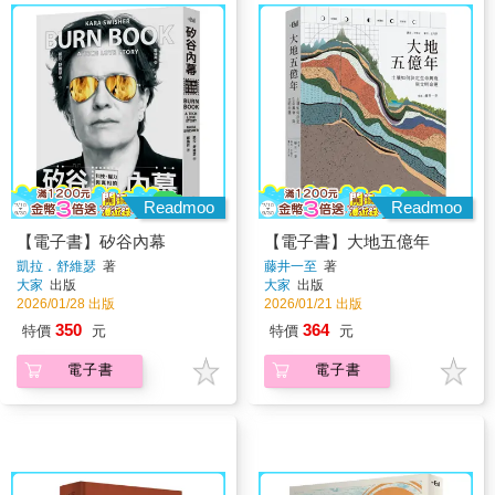
Readmoo
Readmoo
【電子書】矽谷內幕
【電子書】大地五億年
凱拉．舒維瑟
著
藤井一至
著
大家
出版
大家
出版
2026/01/28 出版
2026/01/21 出版
350
364
特價
元
特價
元
電子書
電子書