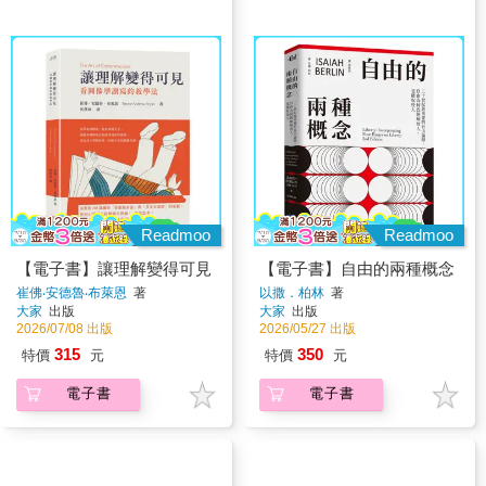
Readmoo
Readmoo
【電子書】讓理解變得可見
【電子書】自由的兩種概念
崔佛‧安德魯‧布萊恩
著
以撒．柏林
著
大家
出版
大家
出版
2026/07/08 出版
2026/05/27 出版
315
350
特價
元
特價
元
電子書
電子書