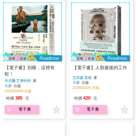
Readmoo
Readmoo
【電子書】別睡，這裡有
【電子書】人類最後的工作
蛇！
艾莉森‧普格
著
丹尼爾.艾弗列特
著
大家
出版
大家
出版
2026/03/25 出版
2026/04/09 出版
385
420
特價
元
特價
元
電子書
電子書