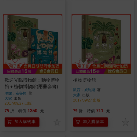
歡迎光臨博物館：動物博物
植物博物館
館＋植物博物館(兩冊套書)
凱西．威利斯
著
珍妮．布魯姆
著
大家
出版
大家
出版
2017/09/27 出版
2017/09/27 出版
1350
711
75
折
特價
元
79
折
特價
元
加入購物車
加入購物車