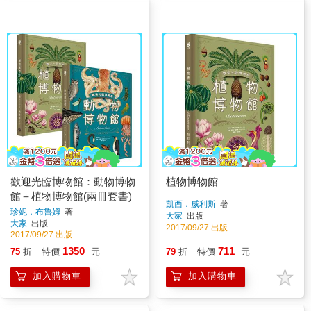
歡迎光臨博物館：動物博物
植物博物館
館＋植物博物館(兩冊套書)
凱西．威利斯
著
珍妮．布魯姆
著
大家
出版
大家
出版
2017/09/27 出版
2017/09/27 出版
1350
711
75
折
特價
元
79
折
特價
元
加入購物車
加入購物車