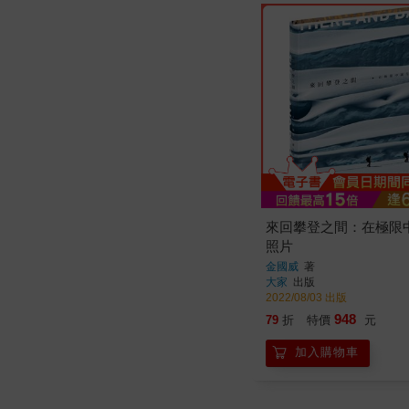
來回攀登之間：在極限
照片
金國威
著
大家
出版
2022/08/03 出版
948
79
折
特價
元
加入購物車