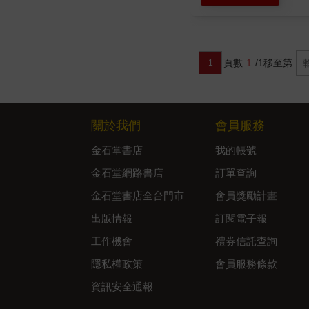
頁數
1
/1
移至第
1
關於我們
會員服務
金石堂書店
我的帳號
金石堂網路書店
訂單查詢
金石堂書店全台門市
會員獎勵計畫
出版情報
訂閱電子報
工作機會
禮券信託查詢
隱私權政策
會員服務條款
資訊安全通報