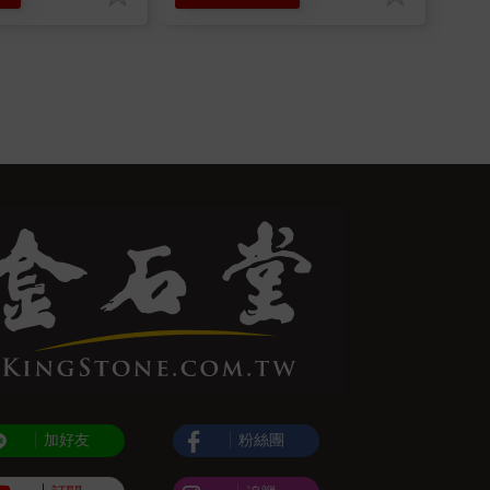
加好友
粉絲團