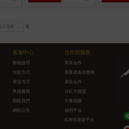
頁
客服中心
合作與服務
購物說明
異業合作
付款方式
我要成為供應商
寄送方式
廣告合作
售後服務
分紅大聯盟
聯絡我們
大量採購
網站公告
福利平台
B2B供應鏈平台
Admin