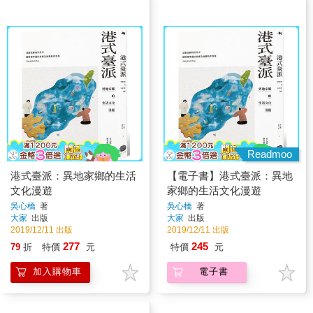
Readmoo
港式臺派：異地家鄉的生活
【電子書】港式臺派：異地
文化漫遊
家鄉的生活文化漫遊
吳心橋
著
吳心橋
著
大家
出版
大家
出版
2019/12/11 出版
2019/12/11 出版
277
245
79
折
特價
元
特價
元
加入購物車
電子書