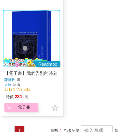
Readmoo
【電子書】我們告別的時刻
陳德政
著
大家
出版
2018/04/03 出版
224
特價
元
電子書
1
頁數
1
/1
移至第
頁