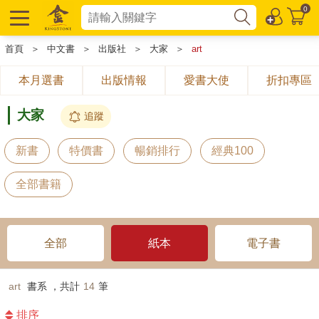
0
首頁
＞
中文書
＞
出版社
＞
大家
＞
art
本月選書
出版情報
愛書大使
折扣專區
大家
追蹤
新書
特價書
暢銷排行
經典100
全部書籍
全部
紙本
電子書
art
書系 ，共計
14
筆
排序