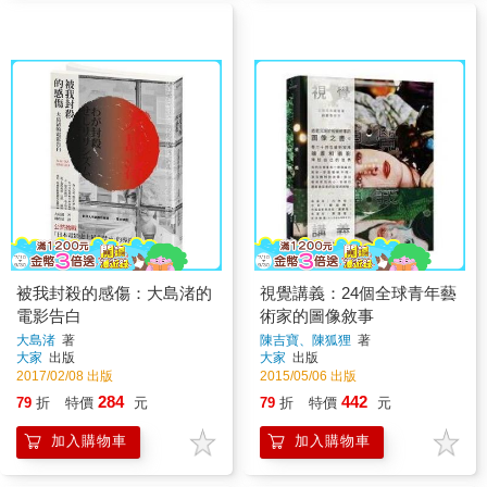
被我封殺的感傷：大島渚的
視覺講義：24個全球青年藝
電影告白
術家的圖像敘事
大島渚
著
陳吉寶、陳狐狸
著
大家
出版
大家
出版
2017/02/08 出版
2015/05/06 出版
284
442
79
折
特價
元
79
折
特價
元
加入購物車
加入購物車