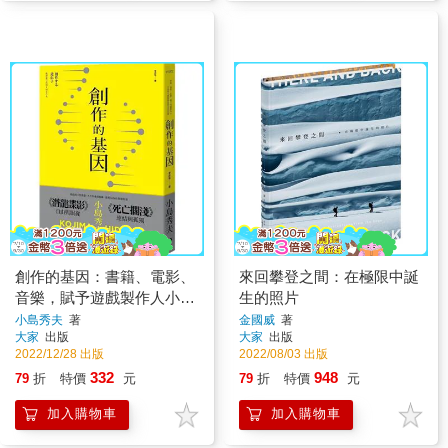
創作的基因：書籍、電影、
來回攀登之間：在極限中誕
音樂，賦予遊戲製作人小島
生的照片
秀夫無限創意的文化記憶
小島秀夫
著
金國威
著
大家
出版
大家
出版
2022/12/28 出版
2022/08/03 出版
332
948
79
折
特價
元
79
折
特價
元
加入購物車
加入購物車