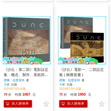
《沙丘：第二部》電影設定
《沙丘》電影一、二部設定
集：概念、製作、美術與靈
集 ( 兩冊套書 )
魂
譚雅．拉普安特
著
譚雅．拉普安特
著
大家
出版
大家
出版
2024/07/24 出版
2024/07/24 出版
1067
1950
79
折
特價
元
75
折
特價
元
加入購物車
加入購物車