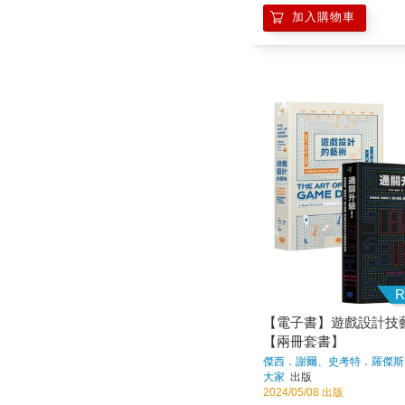
加入購物車
R
【電子書】遊戲設計技
【兩冊套書】
傑西．謝爾、史考特．羅傑斯
大家
出版
2024/05/08 出版