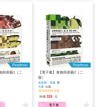
Readmoo
Readmoo
物與廚藝1（二
【電子書】食物與廚藝2（二
版）
哈洛德．馬基
著
大家
出版
2025/04/09 出版
315
特價
元
電子書