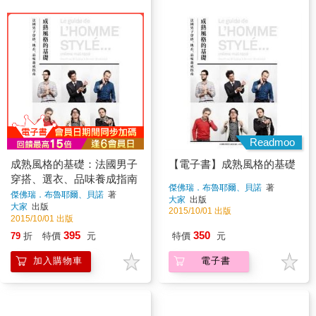
Readmoo
成熟風格的基礎：法國男子
【電子書】成熟風格的基礎
穿搭、選衣、品味養成指南
傑佛瑞．布魯耶爾、貝諾
著
傑佛瑞．布魯耶爾、貝諾
著
大家
出版
大家
出版
2015/10/01 出版
2015/10/01 出版
395
350
79
折
特價
元
特價
元
加入購物車
電子書