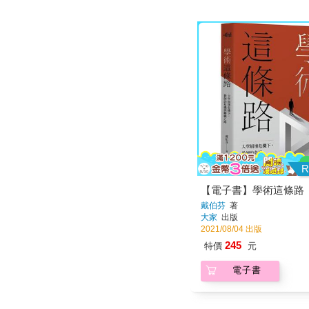
R
【電子書】學術這條路
戴伯芬
著
大家
出版
2021/08/04 出版
245
特價
元
電子書