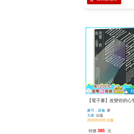
R
【電子書】改變你的心
麥可．波倫
著
大家
出版
2020/02/05 出版
385
特價
元