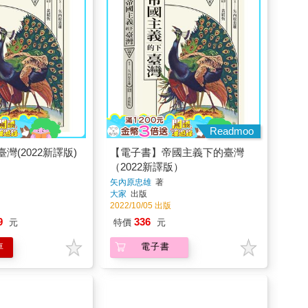
Readmoo
灣(2022新譯版)
【電子書】帝國主義下的臺灣
（2022新譯版）
矢內原忠雄
著
大家
出版
2022/10/05 出版
9
336
元
特價
元
車
電子書