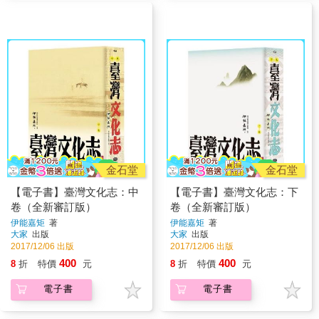
金石堂
金石堂
【電子書】臺灣文化志：中
【電子書】臺灣文化志：下
卷（全新審訂版）
卷（全新審訂版）
伊能嘉矩
著
伊能嘉矩
著
大家
出版
大家
出版
2017/12/06 出版
2017/12/06 出版
400
400
8
折
特價
元
8
折
特價
元
電子書
電子書