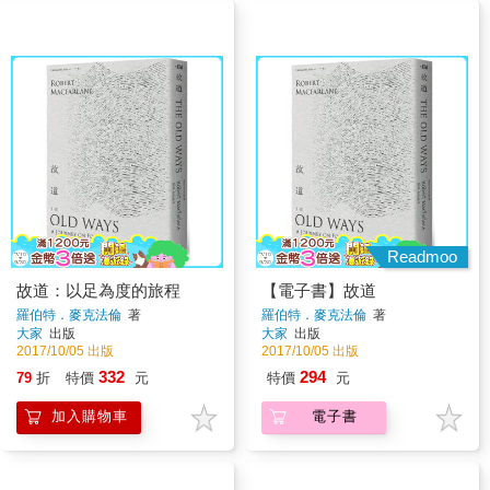
Readmoo
故道：以足為度的旅程
【電子書】故道
羅伯特．麥克法倫
著
羅伯特．麥克法倫
著
大家
出版
大家
出版
2017/10/05 出版
2017/10/05 出版
332
294
79
折
特價
元
特價
元
加入購物車
電子書