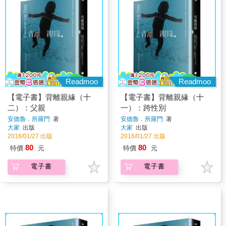
Readmoo
Readmoo
【電子書】背離親緣（十
【電子書】背離親緣（十
二）：父親
一）：跨性別
安德魯．所羅門
著
安德魯．所羅門
著
大家
出版
大家
出版
2016/01/27 出版
2016/01/27 出版
80
80
特價
元
特價
元
電子書
電子書