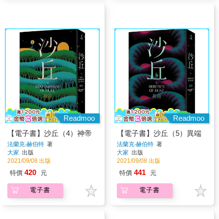
Readmoo
Readmoo
【電子書】沙丘（4）神帝
【電子書】沙丘（5）異端
法蘭克‧赫伯特
著
法蘭克‧赫伯特
著
大家
出版
大家
出版
2021/09/08 出版
2021/09/08 出版
420
441
特價
元
特價
元
電子書
電子書