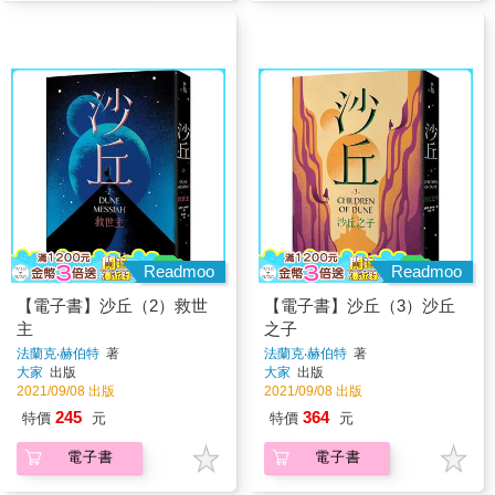
Readmoo
Readmoo
【電子書】沙丘（2）救世
【電子書】沙丘（3）沙丘
主
之子
法蘭克‧赫伯特
著
法蘭克‧赫伯特
著
大家
出版
大家
出版
2021/09/08 出版
2021/09/08 出版
245
364
特價
元
特價
元
電子書
電子書