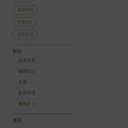
暢銷排行
經典100
全部書籍
類別
社會哲思
藝術設計
文學
飲食料理
書系