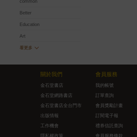
common
Better
Education
Art
關於我們
會員服務
金石堂書店
我的帳號
金石堂網路書店
訂單查詢
金石堂書店全台門市
會員獎勵計畫
出版情報
訂閱電子報
工作機會
禮券信託查詢
隱私權政策
會員服務條款