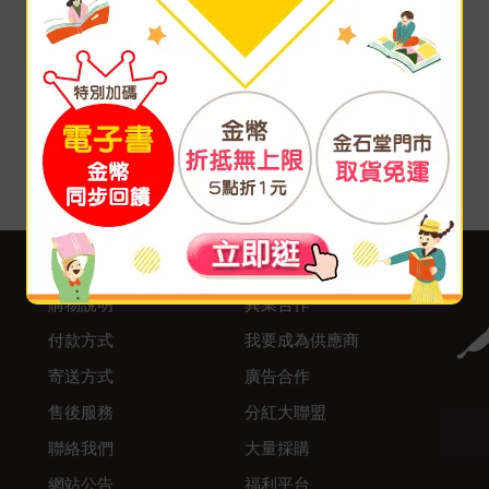
客服中心
合作與服務
購物說明
異業合作
付款方式
我要成為供應商
寄送方式
廣告合作
售後服務
分紅大聯盟
聯絡我們
大量採購
網站公告
福利平台