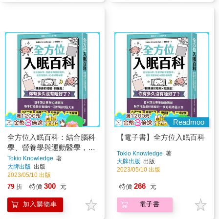
Readmoo
全方位入眠百科：結合腦科
【電子書】全方位入眠百科
學、營養學與運動醫學，放
Tokio Knowledge
著
鬆減壓的100個好睡祕笈
Tokio Knowledge
著
大牌出版
出版
大牌出版
出版
2023/05/10 出版
2023/05/10 出版
300
266
79
折
特價
元
特價
元
加入購物車
電子書