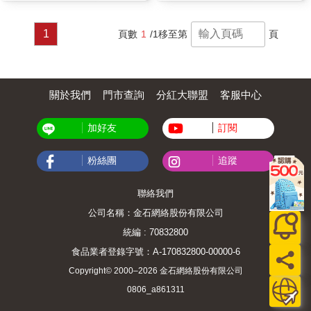
1
頁數
1
/1
移至第
頁
關於我們
門市查詢
分紅大聯盟
客服中心
加好友
訂閱
粉絲團
追蹤
聯絡我們
公司名稱：金石網絡股份有限公司
統編 : 70832800
食品業者登錄字號：A-170832800-00000-6
Copyright© 2000–2026 金石網絡股份有限公司
0806_a861311