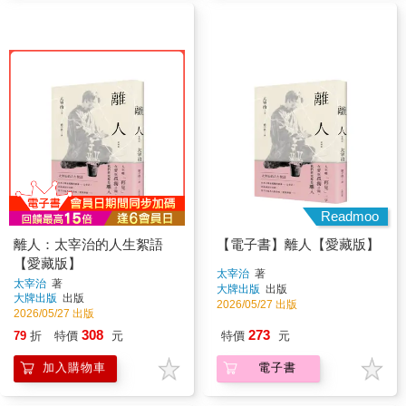
Readmoo
離人：太宰治的人生絮語
【電子書】離人【愛藏版】
【愛藏版】
太宰治
著
太宰治
著
大牌出版
出版
大牌出版
出版
2026/05/27 出版
2026/05/27 出版
308
273
79
折
特價
元
特價
元
加入購物車
電子書