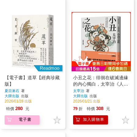
Readmoo
【電子書】道草【經典珍藏
小丑之花：徘徊在破滅邊緣
版】
的內心獨白，太宰治《人間
失格》創作原點【經典珍藏
夏目漱石
著
太宰治
著
大牌出版
出版
大牌出版
出版
版】
2026/01/28 出版
2026/01/21 出版
280
308
特價
元
79
折
特價
元
電子書
加入購物車