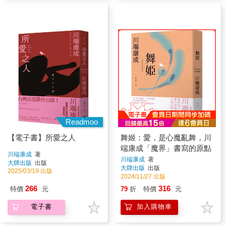
Readmoo
【電子書】所愛之人
舞姬：愛，是心魔亂舞，川
端康成「魔界」書寫的原點
川端康成
著
川端康成
著
大牌出版
出版
大牌出版
出版
2025/03/19 出版
2024/11/27 出版
266
316
特價
元
79
折
特價
元
電子書
加入購物車