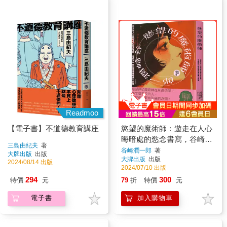
Readmoo
【電子書】不道德教育講座
慾望的魔術師：遊走在人心
晦暗處的慾念書寫，谷崎潤
三島由紀夫
著
一郎犯罪推理經典小說集
谷崎潤一郎
著
大牌出版
出版
大牌出版
出版
【珍藏紀念版】
2024/08/14 出版
2024/07/10 出版
294
300
特價
元
79
折
特價
元
電子書
加入購物車