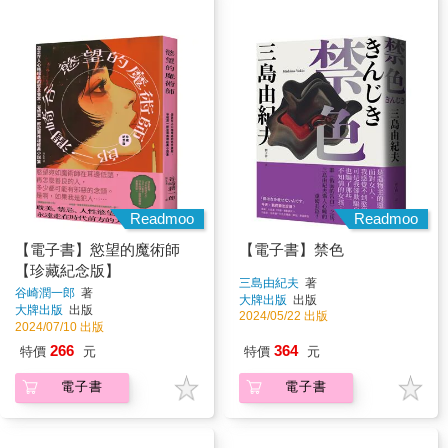
Readmoo
Readmoo
【電子書】慾望的魔術師
【電子書】禁色
【珍藏紀念版】
三島由紀夫
著
谷崎潤一郎
著
大牌出版
出版
大牌出版
出版
2024/05/22 出版
2024/07/10 出版
266
364
特價
元
特價
元
電子書
電子書