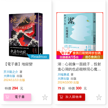
Readmoo
【電子書】地獄變
湖：心就像一面鏡子，投射
進心湖的也必能映現心魔，
芥川龍之介
著
川端康成探究人性最深層欲
川端康成
著
大牌出版
出版
大牌出版
出版
念的極致書寫
2024/11/13 出版
2024/10/30 出版
294
300
特價
元
79
折
特價
元
電子書
加入購物車