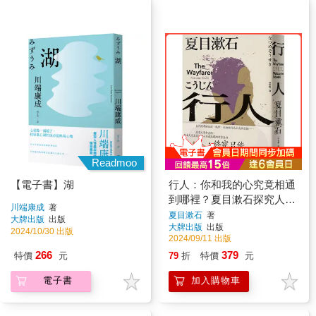
Readmoo
【電子書】湖
行人：你和我的心究竟相通
到哪裡？夏目漱石探究人心
川端康成
著
的思想代表作
夏目漱石
著
大牌出版
出版
大牌出版
出版
2024/10/30 出版
2024/09/11 出版
266
379
特價
元
79
折
特價
元
電子書
加入購物車