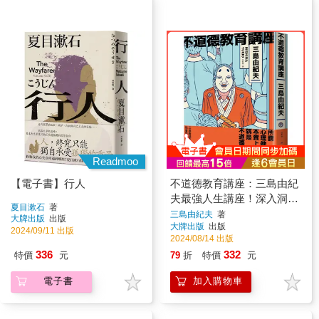
Readmoo
【電子書】行人
不道德教育講座：三島由紀
夫最強人生講座！深入洞悉
夏目漱石
著
人生、社會與文學的大膽異
三島由紀夫
著
大牌出版
出版
大牌出版
出版
論
2024/09/11 出版
2024/08/14 出版
336
332
特價
元
79
折
特價
元
電子書
加入購物車