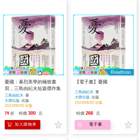
Readmoo
憂國：暴烈美學的極致書
【電子書】憂國
寫，三島由紀夫短篇傑作集
三島由紀夫
著
三島由紀夫
著
大牌出版
出版
大牌出版
出版
2023/08/30 出版
2023/08/30 出版
300
266
79
折
特價
元
特價
元
加入購物車
電子書