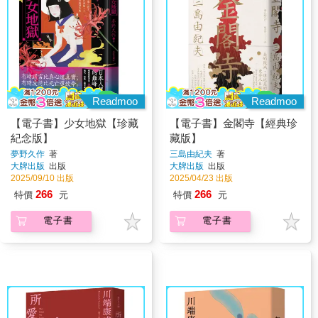
Readmoo
Readmoo
【電子書】少女地獄【珍藏
【電子書】金閣寺【經典珍
紀念版】
藏版】
夢野久作
著
三島由紀夫
著
大牌出版
出版
大牌出版
出版
2025/09/10 出版
2025/04/23 出版
266
266
特價
元
特價
元
電子書
電子書