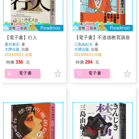
Readmoo
Readmoo
【電子書】行人
【電子書】不道德教育講座
夏目漱石
著
三島由紀夫
著
大牌出版
出版
大牌出版
出版
2024/09/11 出版
2024/08/14 出版
336
294
特價
元
特價
元
電子書
電子書