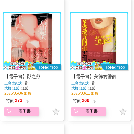
Readmoo
Readmoo
【電子書】獸之戲
【電子書】美德的徘徊
三島由紀夫
著
三島由紀夫
著
大牌出版
出版
大牌出版
出版
2026/05/06 出版
2026/03/11 出版
273
266
特價
元
特價
元
電子書
電子書