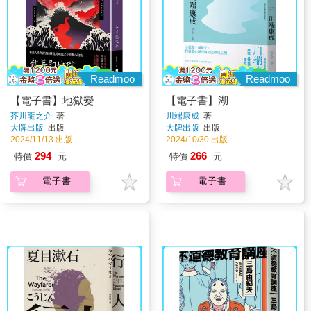
Readmoo
Readmoo
【電子書】地獄變
【電子書】湖
芥川龍之介
著
川端康成
著
大牌出版
出版
大牌出版
出版
2024/11/13 出版
2024/10/30 出版
294
266
特價
元
特價
元
電子書
電子書