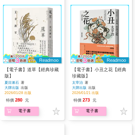
Readmoo
Readmoo
【電子書】道草【經典珍藏
【電子書】小丑之花【經典
版】
珍藏版】
夏目漱石
著
太宰治
著
大牌出版
出版
大牌出版
出版
2026/01/28 出版
2026/01/21 出版
280
273
特價
元
特價
元
電子書
電子書