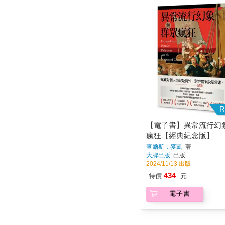
R
【電子書】異常流行幻
瘋狂【經典紀念版】
查爾斯．麥凱
著
大牌出版
出版
2024/11/13 出版
434
特價
元
電子書