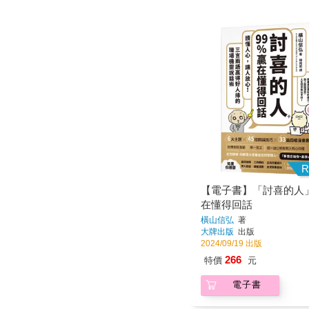
R
【電子書】「討喜的人」
在懂得回話
橫山信弘
著
大牌出版
出版
2024/09/19 出版
266
特價
元
電子書